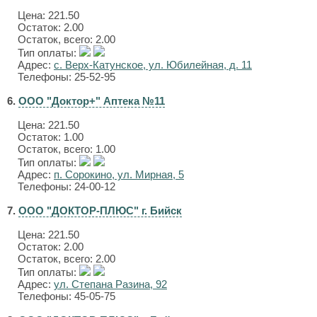
Цена:
221.50
Остаток: 2.00
Остаток, всего: 2.00
Тип оплаты:
Адрес:
с. Верх-Катунское, ул. Юбилейная, д. 11
Телефоны: 25-52-95
6.
ООО "Доктор+" Аптека №11
Цена:
221.50
Остаток: 1.00
Остаток, всего: 1.00
Тип оплаты:
Адрес:
п. Сорокино, ул. Мирная, 5
Телефоны: 24-00-12
7.
ООО "ДОКТОР-ПЛЮС" г. Бийск
Цена:
221.50
Остаток: 2.00
Остаток, всего: 2.00
Тип оплаты:
Адрес:
ул. Степана Разина, 92
Телефоны: 45-05-75