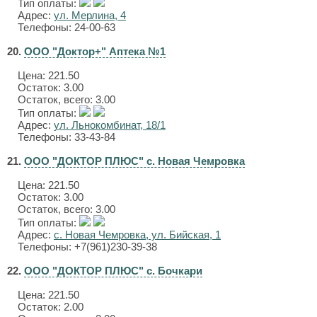
Тип оплаты:
Адрес:
ул. Мерлина, 4
Телефоны: 24-00-63
20.
ООО "Доктор+" Аптека №1
Цена:
221.50
Остаток: 3.00
Остаток, всего: 3.00
Тип оплаты:
Адрес:
ул. Льнокомбинат, 18/1
Телефоны: 33-43-84
21.
ООО "ДОКТОР ПЛЮС" с. Новая Чемровка
Цена:
221.50
Остаток: 3.00
Остаток, всего: 3.00
Тип оплаты:
Адрес:
с. Новая Чемровка, ул. Бийская, 1
Телефоны: +7(961)230-39-38
22.
ООО "ДОКТОР ПЛЮС" с. Бочкари
Цена:
221.50
Остаток: 2.00