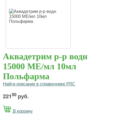
Аквадетрим р-р водн
15000 МЕ/мл 10мл
Польфарма
Найти описание в справочнике РЛС
50
221
руб.
В корзину