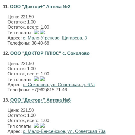
11.
ООО "Доктор+" Аптека №2
Цена:
221.50
Остаток: 1.00
Остаток, всего: 1.00
Тип оплаты:
Адрес:
с. Мало-Угренево, Щигарева, 3
Телефоны: 38-40-68
12.
ООО "ДОКТОР ПЛЮС" с. Соколово
Цена:
221.50
Остаток: 1.00
Остаток, всего: 1.00
Тип оплаты:
Адрес:
с. Соколово, ул. Советская, д. 67а
Телефоны: +7(962)815-71-46
13.
ООО "Доктор+" Аптека №6
Цена:
221.50
Остаток: 1.00
Остаток, всего: 1.00
Тип оплаты:
Адрес:
с. Мало-Енисейское, ул. Советская 73а