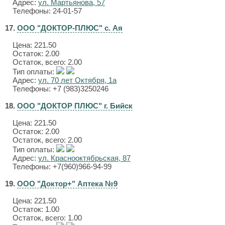
Адрес:
ул. Мартьянова, 57
Телефоны: 24-01-57
17.
ООО "ДОКТОР-ПЛЮС" с. Ая
Цена:
221.50
Остаток: 2.00
Остаток, всего: 2.00
Тип оплаты:
Адрес:
ул. 70 лет Октября, 1а
Телефоны: +7 (983)3250246
18.
ООО "ДОКТОР ПЛЮС" г. Бийск
Цена:
221.50
Остаток: 2.00
Остаток, всего: 2.00
Тип оплаты:
Адрес:
ул. Краснооктябрьская, 87
Телефоны: +7(960)966-94-99
19.
ООО "Доктор+" Аптека №9
Цена:
221.50
Остаток: 1.00
Остаток, всего: 1.00