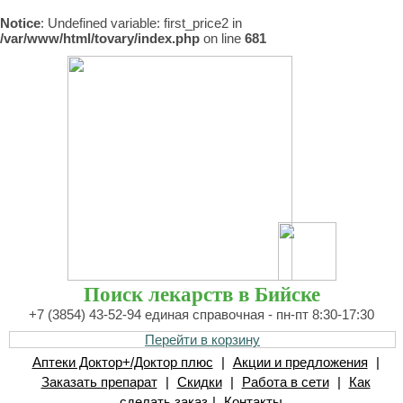
Notice
: Undefined variable: first_price2 in
/var/www/html/tovary/index.php
on line
681
Поиск лекарств в Бийске
+7 (3854) 43-52-94 единая справочная - пн-пт 8:30-17:30
Перейти в корзину
Аптеки Доктор+/Доктор плюс
|
Акции и предложения
|
Заказать препарат
|
Скидки
|
Работа в сети
|
Как
сделать заказ
|
Контакты