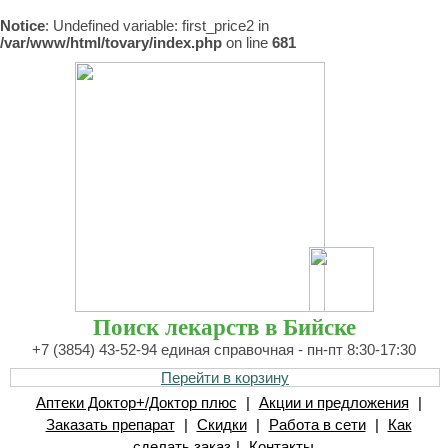
Notice
: Undefined variable: first_price2 in
/var/www/html/tovary/index.php
on line
681
Поиск лекарств в Бийске
+7 (3854) 43-52-94 единая справочная - пн-пт 8:30-17:30
Перейти в корзину
Аптеки Доктор+/Доктор плюс
|
Акции и предложения
|
Заказать препарат
|
Скидки
|
Работа в сети
|
Как
сделать заказ
|
Контакты