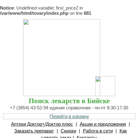
Notice
: Undefined variable: first_price2 in
/var/www/html/tovary/index.php
on line
681
Поиск лекарств в Бийске
+7 (3854) 43-52-94 единая справочная - пн-пт 8:30-17:30
Перейти в корзину
Аптеки Доктор+/Доктор плюс
|
Акции и предложения
|
Заказать препарат
|
Скидки
|
Работа в сети
|
Как
сделать заказ
|
Контакты