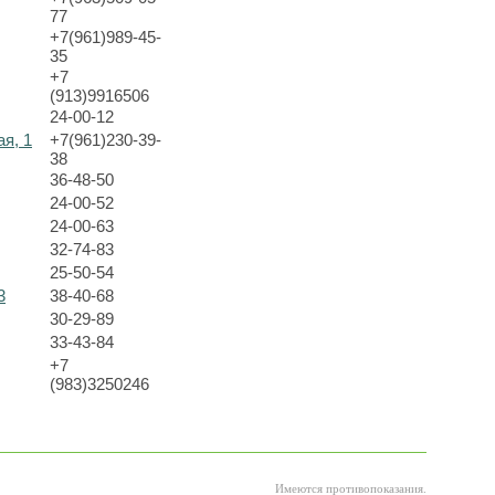
77
+7(961)989-45-
35
+7
(913)9916506
24-00-12
ая, 1
+7(961)230-39-
38
36-48-50
24-00-52
24-00-63
32-74-83
25-50-54
3
38-40-68
30-29-89
33-43-84
+7
(983)3250246
Имеются противопоказания.