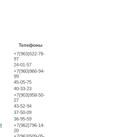
Телефоны
+7(963)522-78-
97
24-01-57
+7(960)966-94-
99
45-05-75
40-33-23
+7(903)958-50-
27
43-52-94
37-50-09
36-95-59
4
+7(962)796-14-
20
+7(963)509-05-