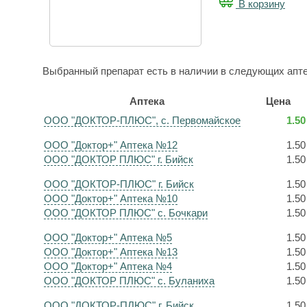
В корзину
Выбранный препарат есть в наличии в следующих апте
Аптека
Цена
ООО "ДОКТОР-ПЛЮС", с. Первомайское
1.50
ООО "Доктор+" Аптека №12
1.50
ООО "ДОКТОР ПЛЮС" г. Бийск
1.50
ООО "ДОКТОР-ПЛЮС" г. Бийск
1.50
ООО "Доктор+" Аптека №10
1.50
ООО "ДОКТОР ПЛЮС" с. Бочкари
1.50
ООО "Доктор+" Аптека №5
1.50
ООО "Доктор+" Аптека №13
1.50
ООО "Доктор+" Аптека №4
1.50
ООО "ДОКТОР ПЛЮС" с. Буланиха
1.50
ООО "ДОКТОР-ПЛЮС" г. Бийск
1.50