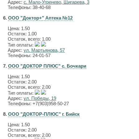
Адрес:
с. Мало-Угренево, Щигарева, 3
Телефоны: 38-40-68
6.
ООО "Доктор+" Аптека №12
Цена:
1.50
Остаток: 1.00
Остаток, всего: 1.00
Тип оплаты:
Адрес:
ул. Мартьянова, 57
Телефоны: 24-01-57
7.
ООО "ДОКТОР ПЛЮС" с. Бочкари
Цена:
1.50
Остаток: 2.00
Остаток, всего: 2.00
Тип оплаты:
Адрес:
ул. Победы, 19
Телефоны: +7(903)958-50-27
8.
ООО "ДОКТОР-ПЛЮС" г. Бийск
Цена:
1.50
Остаток: 2.00
Остаток, всего: 2.00