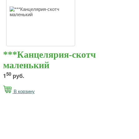
***Канцелярия-скотч
маленький
50
1
руб.
В корзину