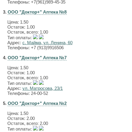
Телефоны: +7(961)989-45-35
3.
ООО "Доктор+" Аптека №8
Цена:
1.50
Остаток: 1.00
Остаток, всего: 1.00
Тип оплаты:
Адрес:
с. Майма, ул. Ленина, 60
Телефоны: +7 (913)9916506
4.
ООО "Доктор+" Аптека №7
Цена:
1.50
Остаток: 1.00
Остаток, всего: 1.00
Тип оплаты:
Адрес:
ул. Матросова, 23/1
Телефоны: 24-00-52
5.
ООО "Доктор+" Аптека №2
Цена:
1.50
Остаток: 2.00
Остаток, всего: 2.00
Тип оплаты: