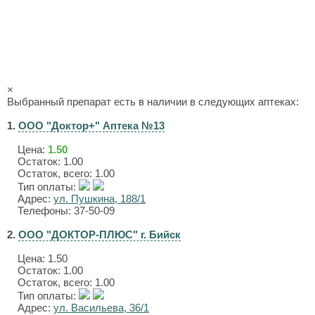
×
Выбранный препарат есть в наличии в следующих аптеках:
1.
ООО "Доктор+" Аптека №13
Цена:
1.50
Остаток: 1.00
Остаток, всего: 1.00
Тип оплаты:
Адрес:
ул. Пушкина, 188/1
Телефоны: 37-50-09
2.
ООО "ДОКТОР-ПЛЮС" г. Бийск
Цена:
1.50
Остаток: 1.00
Остаток, всего: 1.00
Тип оплаты:
Адрес:
ул. Васильева, 36/1