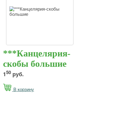
***Канцелярия-
скобы большие
50
1
руб.
В корзину