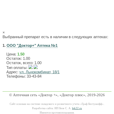
×
Выбранный препарат есть в наличии в следующих аптеках:
1.
ООО "Доктор+" Аптека №1
Цена:
1.50
Остаток: 1.00
Остаток, всего: 1.00
Тип оплаты:
Адрес:
ул. Льнокомбинат, 18/1
Телефоны: 33-43-84
© Аптечная сеть «Доктор +», «Доктор плюс», 2019-2026
Сайт основан на системе складского и розничного учета «Граф Бестужефф».
Разработка сайта: ИП Безе С. А.
lek22.ru
Имеются противопоказания.