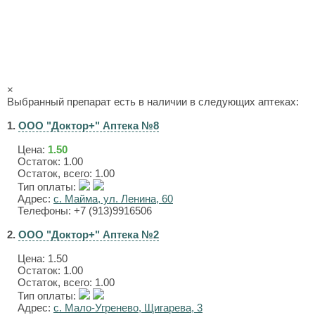
×
Выбранный препарат есть в наличии в следующих аптеках:
1.
ООО "Доктор+" Аптека №8
Цена:
1.50
Остаток: 1.00
Остаток, всего: 1.00
Тип оплаты:
Адрес:
с. Майма, ул. Ленина, 60
Телефоны: +7 (913)9916506
2.
ООО "Доктор+" Аптека №2
Цена:
1.50
Остаток: 1.00
Остаток, всего: 1.00
Тип оплаты:
Адрес:
с. Мало-Угренево, Щигарева, 3