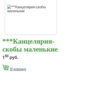
***Канцелярия-
скобы маленькие
50
1
руб.
В корзину