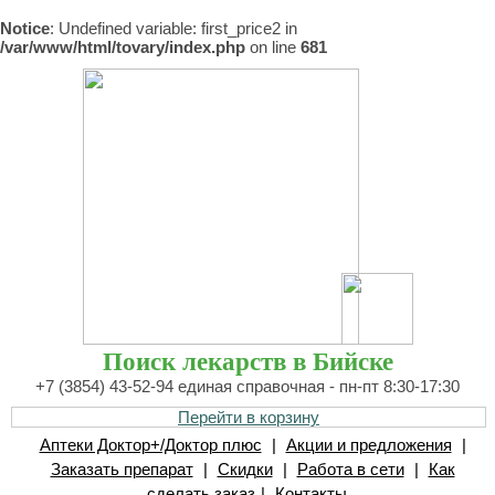
Notice
: Undefined variable: first_price2 in
/var/www/html/tovary/index.php
on line
681
Поиск лекарств в Бийске
+7 (3854) 43-52-94 единая справочная - пн-пт 8:30-17:30
Перейти в корзину
Аптеки Доктор+/Доктор плюс
|
Акции и предложения
|
Заказать препарат
|
Скидки
|
Работа в сети
|
Как
сделать заказ
|
Контакты