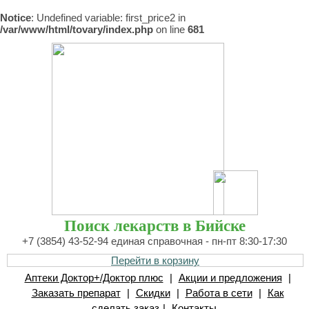
Notice
: Undefined variable: first_price2 in
/var/www/html/tovary/index.php
on line
681
Поиск лекарств в Бийске
+7 (3854) 43-52-94 единая справочная - пн-пт 8:30-17:30
Перейти в корзину
Аптеки Доктор+/Доктор плюс
|
Акции и предложения
|
Заказать препарат
|
Скидки
|
Работа в сети
|
Как
сделать заказ
|
Контакты