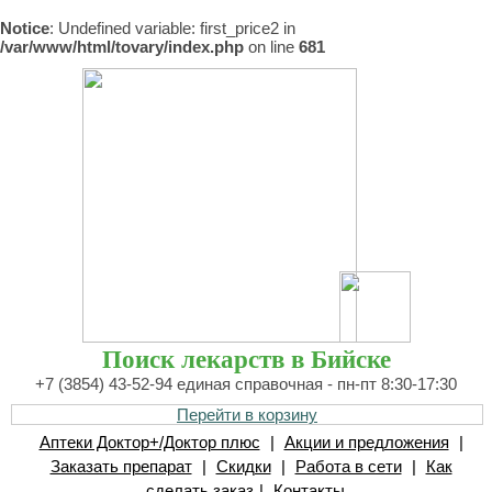
Notice
: Undefined variable: first_price2 in
/var/www/html/tovary/index.php
on line
681
Поиск лекарств в Бийске
+7 (3854) 43-52-94 единая справочная - пн-пт 8:30-17:30
Перейти в корзину
Аптеки Доктор+/Доктор плюс
|
Акции и предложения
|
Заказать препарат
|
Скидки
|
Работа в сети
|
Как
сделать заказ
|
Контакты