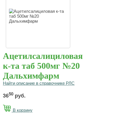
Ацетилсалициловая
к-та таб 500мг №20
Дальхимфарм
Найти описание в справочнике РЛС
50
36
руб.
В корзину