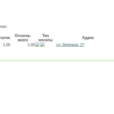
ках:
Остаток,
Тип
таток
Адрес
всего
оплаты
1.00
1.00
ул. Мерлина, 27