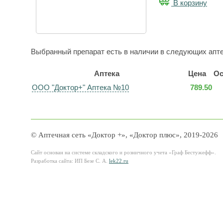
В корзину
Выбранный препарат есть в наличии в следующих апте
Аптека
Цена
Ос
ООО "Доктор+" Аптека №10
789.50
© Аптечная сеть «Доктор +», «Доктор плюс», 2019-2026
Сайт основан на системе складского и розничного учета «Граф Бестужефф».
Разработка сайта: ИП Безе С. А.
lek22.ru