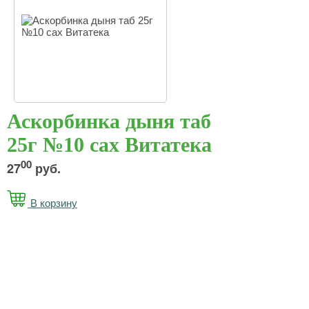
Аскорбинка дыня таб
25г №10 сах Витатека
00
27
руб.
В корзину