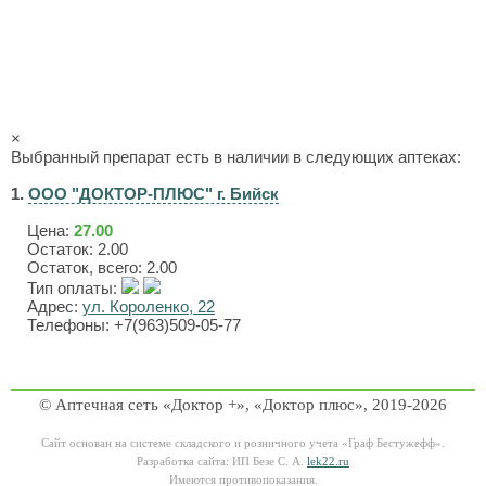
×
Выбранный препарат есть в наличии в следующих аптеках:
1.
ООО "ДОКТОР-ПЛЮС" г. Бийск
Цена:
27.00
Остаток: 2.00
Остаток, всего: 2.00
Тип оплаты:
Адрес:
ул. Короленко, 22
Телефоны: +7(963)509-05-77
© Аптечная сеть «Доктор +», «Доктор плюс», 2019-2026
Сайт основан на системе складского и розничного учета «Граф Бестужефф».
Разработка сайта: ИП Безе С. А.
lek22.ru
Имеются противопоказания.