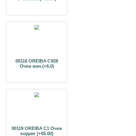
00116 OREIBA С928
Очки жен.(+6,0)
00119 OREIBA С1 Очки
корриг (+05.00)