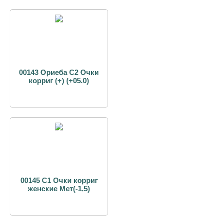
00143 Ориеба С2 Очки
корриг (+) (+05.0)
00145 С1 Очки корриг
женские Мет(-1,5)