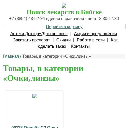
Поиск лекарств в Бийске
+7 (3854) 43-52-94 единая справочная - пн-пт 8:30-17:30
Перейти в корзину
Аптеки Доктор+/Доктор плюс
|
Акции и предложения
|
Заказать препарат
|
Скидки
|
Работа в сети
|
Как
сделать заказ
|
Контакты
Главная
/ Товары, в категории «Очки,линзы»
Товары, в категории
«Очки,линзы»
00118 Ориеба С2 Очки