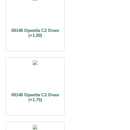
00148 Ориеба С2 Очки
(+1.00)
00148 Ориеба С2 Очки
(+1.75)