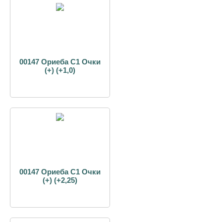
00147 Ориеба С1 Очки
(+) (+1,0)
00147 Ориеба С1 Очки
(+) (+2,25)