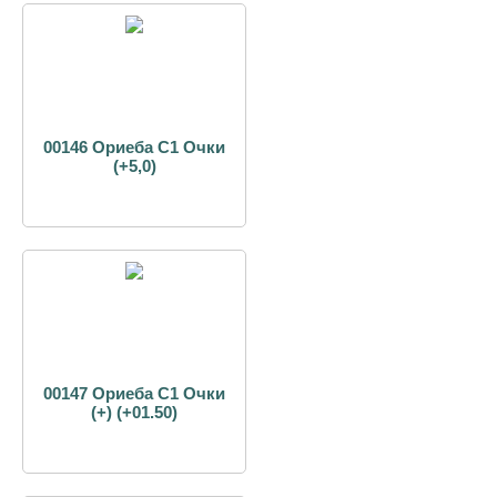
00146 Ориеба С1 Очки
(+5,0)
00147 Ориеба С1 Очки
(+) (+01.50)