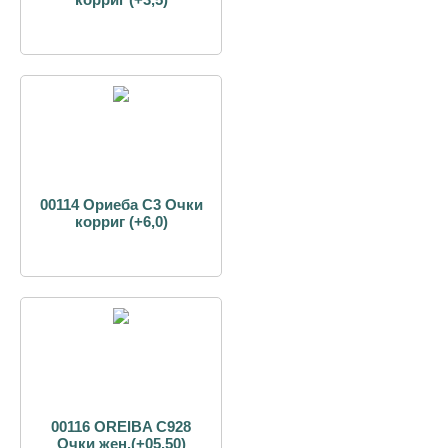
00114 Ориеба С3 Очки
корриг (+6,0)
00116 OREIBA С928
Очки жен.(+05.50)