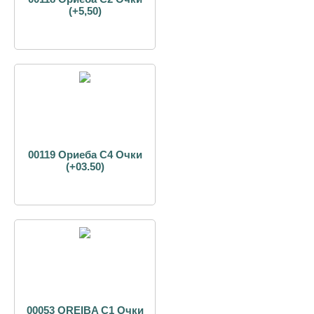
(+5,50)
00119 Ориеба С4 Очки
(+03.50)
00053 OREIBA С1 Очки