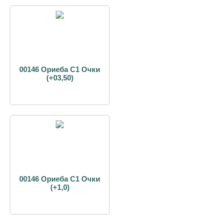
00146 Ориеба С1 Очки
(+03,50)
00146 Ориеба С1 Очки
(+1,0)