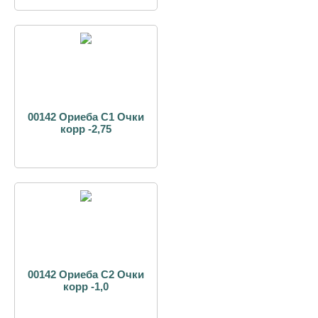
00142 Ориеба С1 Очки
корр -2,75
00142 Ориеба С2 Очки
корр -1,0