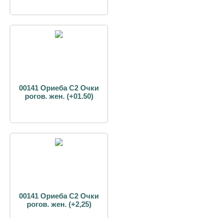
00141 Ориеба С2 Очки
рогов. жен. (+01.50)
00141 Ориеба С2 Очки
рогов. жен. (+2,25)