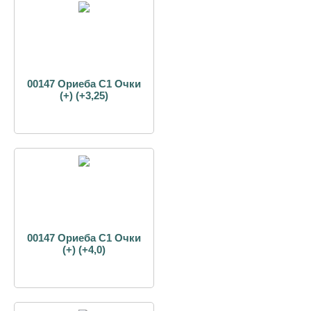
00147 Ориеба С1 Очки
(+) (+3,25)
00147 Ориеба С1 Очки
(+) (+4,0)