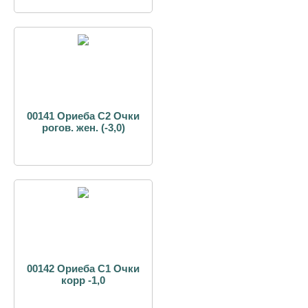
00141 Ориеба С2 Очки
рогов. жен. (-3,0)
00142 Ориеба С1 Очки
корр -1,0