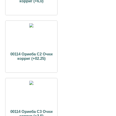
корриг (+6,0)
00114 Ориеба С2 Очки
корриг (+02.25)
00114 Ориеба С3 Очки
корриг (+3,5)