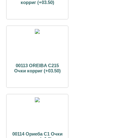
корриг (+03.50)
00113 OREIBA С215
Очки корриг (+03.50)
00114 Ориеба С1 Очки