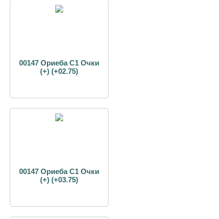
00147 Ориеба С1 Очки
(+) (+02.75)
00147 Ориеба С1 Очки
(+) (+03.75)