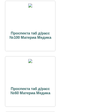
Проспекта таб д/расс
№100 Материа Медика
Проспекта таб д/расс
№60 Материа Медика