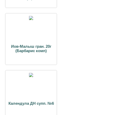
Иов-Малыш гран. 20г
(Барбарис комп)
Календула ДН супп. №6