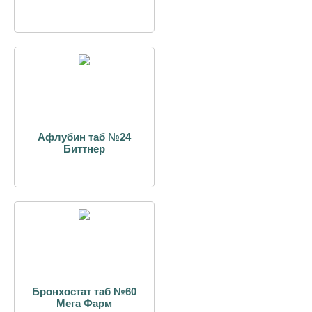
Афлубин таб №24
Биттнер
Бронхостат таб №60
Мега Фарм