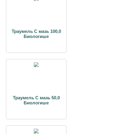
Траумель С мазь 100,0
Биологише
Траумель С мазь 50,0
Биологише