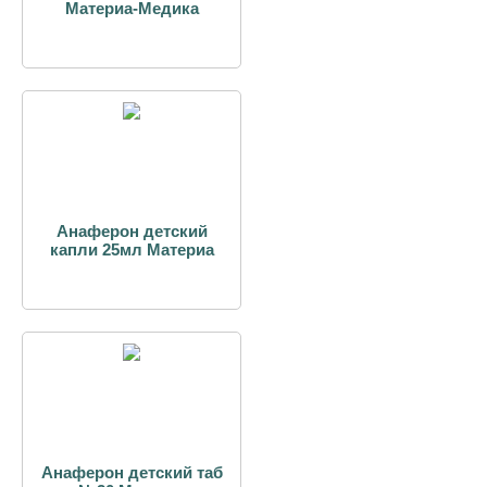
Материа-Медика
Анаферон детский
капли 25мл Материа
Анаферон детский таб