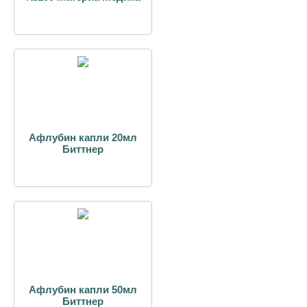
Афлубин капли 20мл
Биттнер
Афлубин капли 50мл
Биттнер