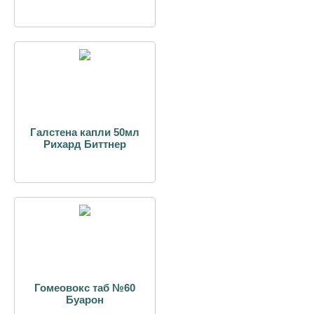
Галстена капли 50мл
Рихард Биттнер
Гомеовокс таб №60
Буарон