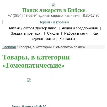
Поиск лекарств в Бийске
+7 (3854) 43-52-94 единая справочная - пн-пт 8:30-17:30
Перейти в корзину
Аптеки Доктор+/Доктор плюс
|
Акции и предложения
|
Заказать препарат
|
Скидки
|
Работа в сети
|
Как
сделать заказ
|
Контакты
Главная
/ Товары, в категории «Гомеопатические»
Товары, в категории
«Гомеопатические»
Авиа-Море таб №20