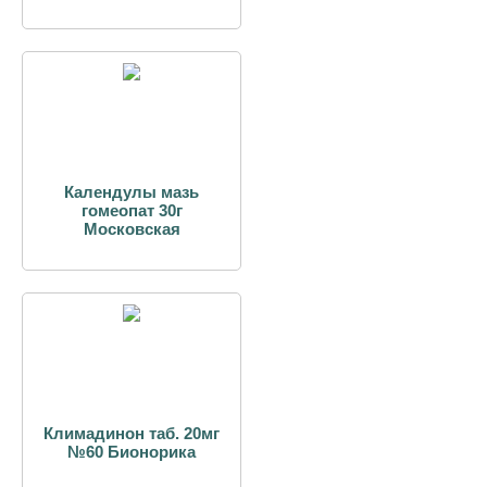
Календулы мазь
гомеопат 30г
Московская
Климадинон таб. 20мг
№60 Бионорика