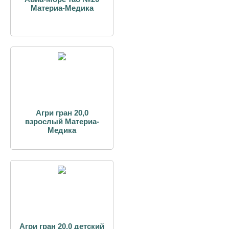
Материа-Медика
Агри гран 20,0
взрослый Материа-
Медика
Агри гран 20,0 детский