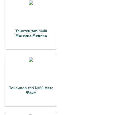
Тенотен таб №40
Материа Медика
Тонзилар таб №60 Мега
Фарм