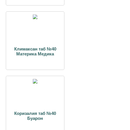
Климаксан таб №40
Материка Медика
Коризалия таб №40
Буарон