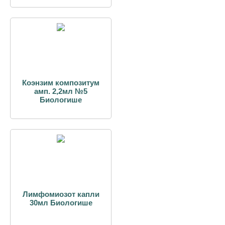
Коэнзим композитум
амп. 2,2мл №5
Биологише
Лимфомиозот капли
30мл Биологише