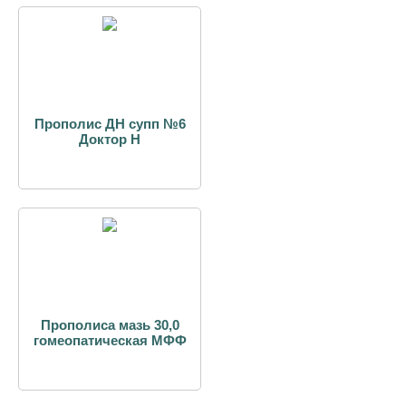
Прополис ДН супп №6
Доктор Н
Прополиса мазь 30,0
гомеопатическая МФФ