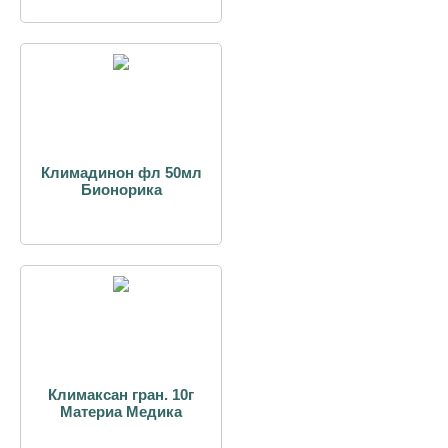
Климадинон фл 50мл
Бионорика
Климаксан гран. 10г
Материа Медика