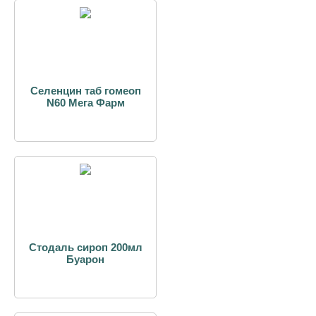
Селенцин таб гомеоп
N60 Мега Фарм
Стодаль сироп 200мл
Буарон