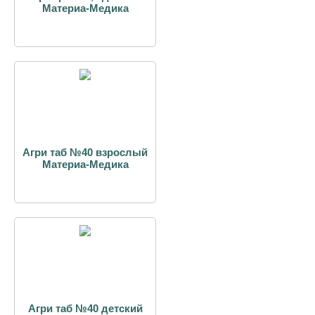
Материа-Медика
Агри таб №40 взрослый
Материа-Медика
Агри таб №40 детский