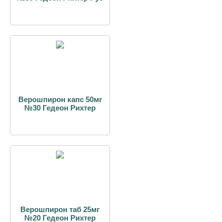
Верошпирон капс 50мг
№30 Гедеон Рихтер
Верошпирон таб 25мг
№20 Гедеон Рихтер