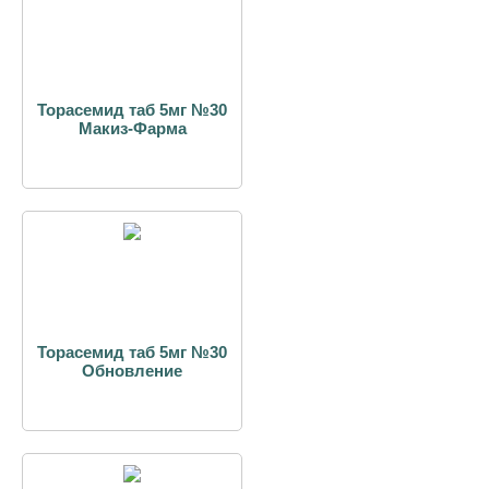
Торасемид таб 5мг №30
Макиз-Фарма
Торасемид таб 5мг №30
Обновление