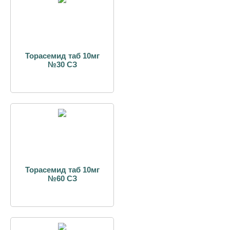
Торасемид таб 10мг
№30 СЗ
Торасемид таб 10мг
№60 СЗ