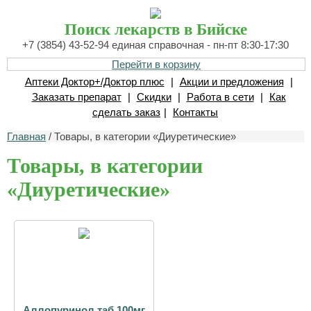
Поиск лекарств в Бийске
+7 (3854) 43-52-94 единая справочная - пн-пт 8:30-17:30
Перейти в корзину
Аптеки Доктор+/Доктор плюс
|
Акции и предложения
|
Заказать препарат
|
Скидки
|
Работа в сети
|
Как
сделать заказ
|
Контакты
Главная
/ Товары, в категории «Диуретические»
Товары, в категории
«Диуретические»
Аллопуринол таб 100мг