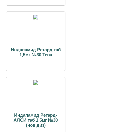
Индапамид Ретард таб
1,5мг №30 Тева
Индапамид Ретард-
АЛСИ таб 1,5мг №30
(нов диз)