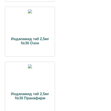
Индапамид таб 2,5мг
№30 Озон
Индапамид таб 2,5мг
№30 Пранафарм