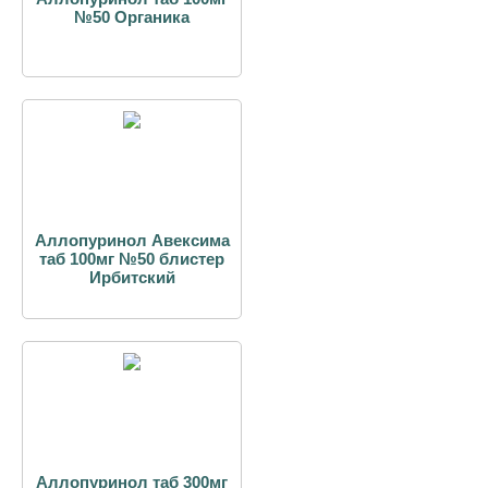
№50 Органика
Аллопуринол Авексима
таб 100мг №50 блистер
Ирбитский
Аллопуринол таб 300мг