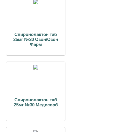
Спиронолактон таб
25мг №20 Озон/Озон
Фарм
Спиронолактон таб
25мг №30 Медисорб