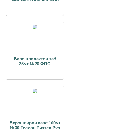
Верошпилактон таб
25мг №20 ФПО
Верошпирон капс 100мг
№30 Гедеон Рихтер Рус