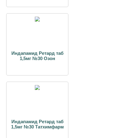
Индапамид Ретард таб
1,5мг №30 Озон
Индапамид Ретард таб
1,5мг №30 Татхимфарм