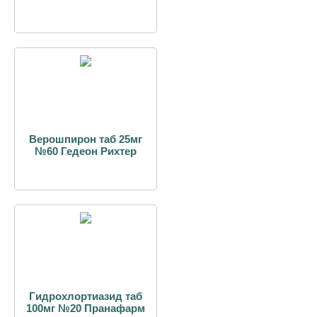
Верошпирон таб 25мг
№60 Гедеон Рихтер
Гидрохлортиазид таб
100мг №20 Пранафарм