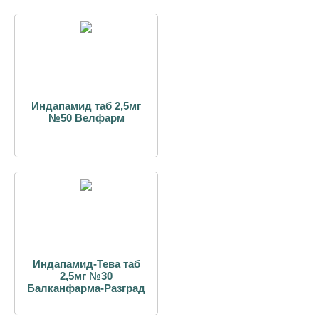
Индапамид таб 2,5мг
№50 Велфарм
Индапамид-Тева таб
2,5мг №30
Балканфарма-Разград