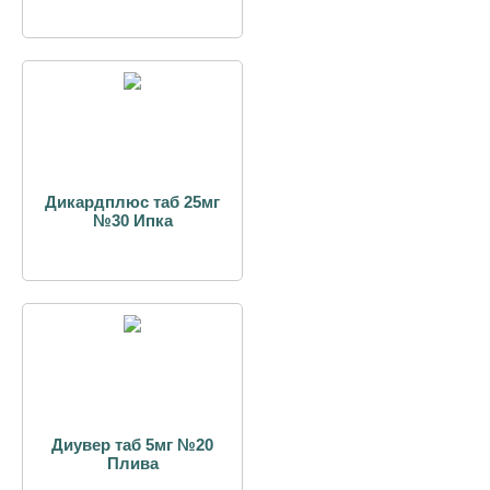
Дикардплюс таб 25мг
№30 Ипка
Диувер таб 5мг №20
Плива