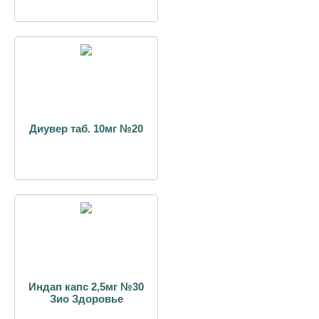
Диувер таб. 10мг №20
Индап капс 2,5мг №30
Зио Здоровье