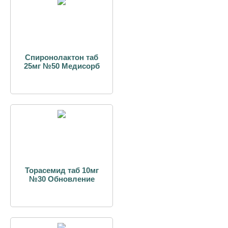
Спиронолактон таб
25мг №50 Медисорб
Торасемид таб 10мг
№30 Обновление