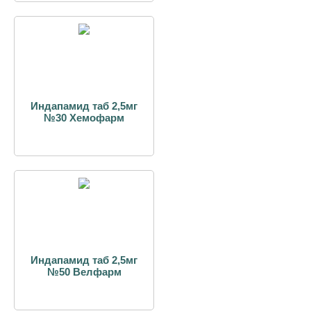
Индапамид таб 2,5мг
№30 Хемофарм
Индапамид таб 2,5мг
№50 Велфарм