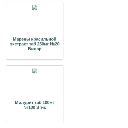
Марены красильной
экстракт таб 250мг №20
Вилар
Милурит таб 100мг
№100 Эгис