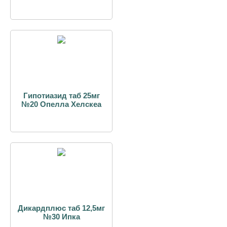
Гипотиазид таб 25мг
№20 Опелла Хелскеа
Дикардплюс таб 12,5мг
№30 Ипка