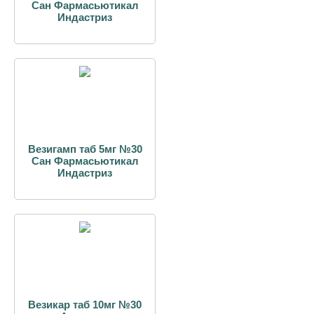
Сан Фармасьютикал
Индастриз
Везигамп таб 5мг №30
Сан Фармасьютикал
Индастриз
Везикар таб 10мг №30