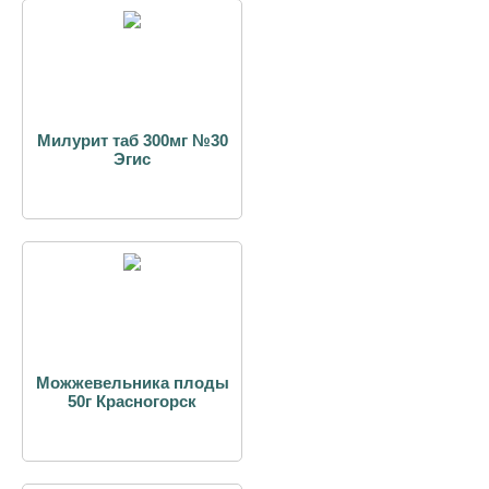
Милурит таб 300мг №30
Эгис
Можжевельника плоды
50г Красногорск