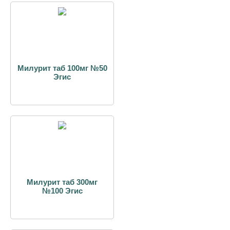
Милурит таб 100мг №50
Эгис
Милурит таб 300мг
№100 Эгис