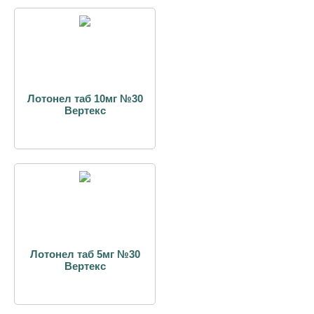
Лотонел таб 10мг №30
Вертекс
Лотонел таб 5мг №30
Вертекс