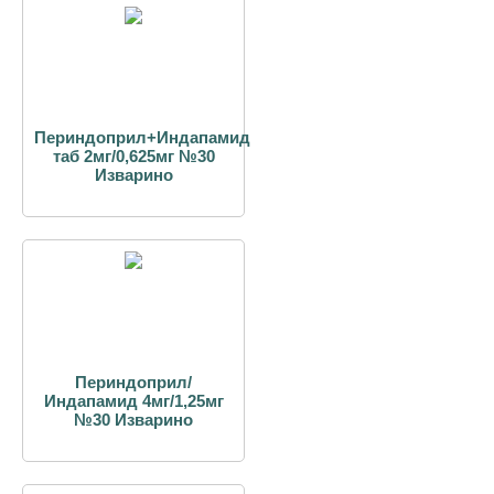
Периндоприл+Индапамид
таб 2мг/0,625мг №30
Изварино
Периндоприл/
Индапамид 4мг/1,25мг
№30 Изварино