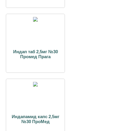
Индап таб 2,5мг №30
Промед Прага
Индапамид капс 2,5мг
№30 ПроМед