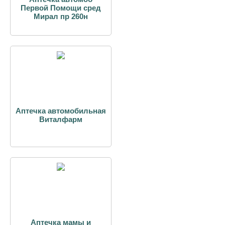
Первой Помощи сред
Мирал пр 260н
Аптечка автомобильная
Виталфарм
Аптечка мамы и