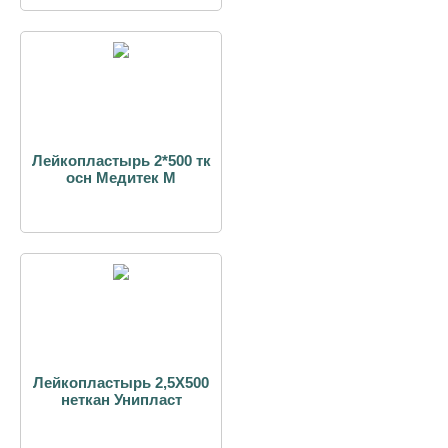
Лейкопластырь 2*500 тк
осн Медитек М
Лейкопластырь 2,5Х500
неткан Унипласт