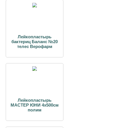
Лейкопластырь
бактериц Баланс №20
телес Верофарм
Лейкопластырь
МАСТЕР ЮНИ 4х500см
полим