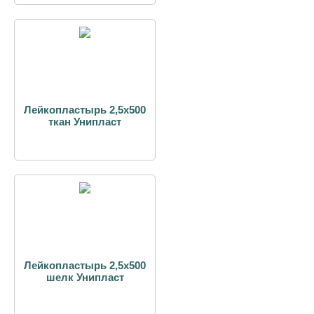
Лейкопластырь 2,5х500
ткан Унипласт
Лейкопластырь 2,5х500
шелк Унипласт