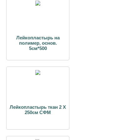
Лейкопластырь на
полимер, основ.
5см*500
Лейкопластырь ткан 2 Х
250см СФМ