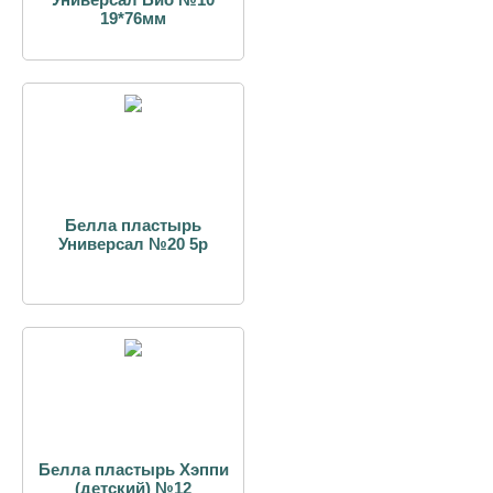
19*76мм
Белла пластырь
Универсал №20 5р
Белла пластырь Хэппи
(детский) №12