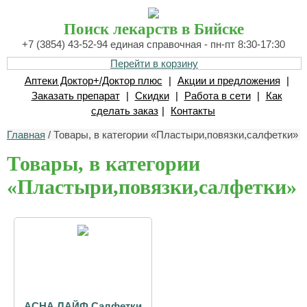
Поиск лекарств в Бийске
+7 (3854) 43-52-94 единая справочная - пн-пт 8:30-17:30
Перейти в корзину
Аптеки Доктор+/Доктор плюс
|
Акции и предложения
|
Заказать препарат
|
Скидки
|
Работа в сети
|
Как
сделать заказ
|
Контакты
Главная
/ Товары, в категории «Пластыри,повязки,салфетки»
Товары, в категории
«Пластыри,повязки,салфетки»
АСНА ЛАЙФ Салфетки