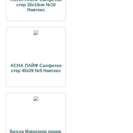
стер 16х14см №10
Навтекс
АСНА ЛАЙФ Салфетки
стер 45х29 №5 Навтекс
Белла Matocomp перев.