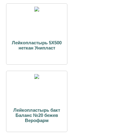
Лейкопластырь 5Х500
неткан Унипласт
Лейкопластырь бакт
Баланс №20 бежев
Верофарм