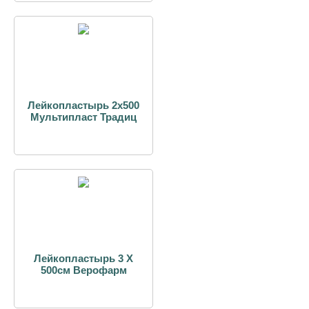
Лейкопластырь 2х500
Мультипласт Традиц
Лейкопластырь 3 Х
500см Верофарм