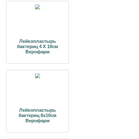
Лейкопластырь
бактериц 4 Х 10см
Верофарм
Лейкопластырь
бактериц 6х10см
Верофарм