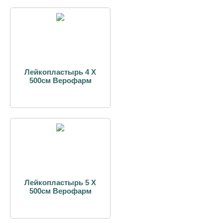
Лейкопластырь 4 Х
500см Верофарм
Лейкопластырь 5 Х
500см Верофарм