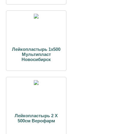
Лейкопластырь 1х500
Мультипласт
Новосибирск
Лейкопластырь 2 Х
500см Верофарм