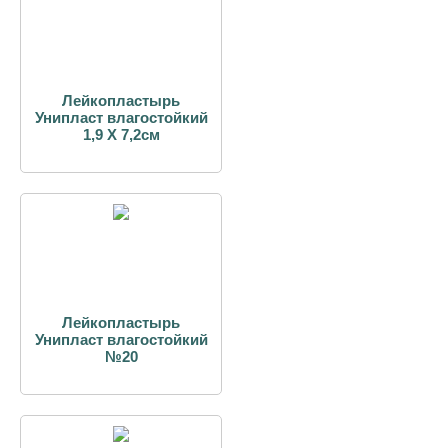
Лейкопластырь
Унипласт влагостойкий
1,9 Х 7,2см
Лейкопластырь
Унипласт влагостойкий
№20