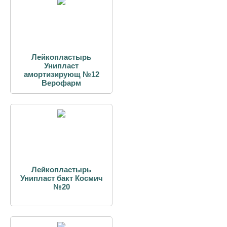
Лейкопластырь
Унипласт
амортизирующ №12
Верофарм
Лейкопластырь
Унипласт бакт Космич
№20