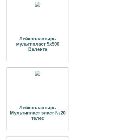
Лейкопластырь
мультипласт 5х500
Валента
Лейкопластырь
Мультипласт эласт №20
телес