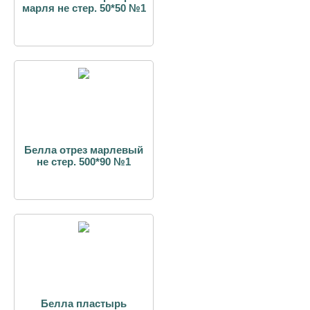
марля не стер. 50*50 №1
Белла отрез марлевый
не стер. 500*90 №1
Белла пластырь