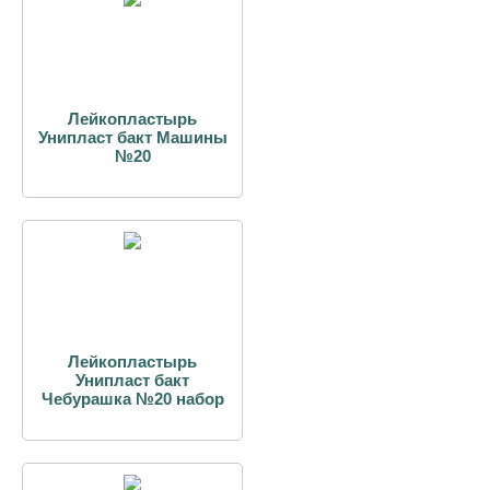
Лейкопластырь
Унипласт бакт Машины
№20
Лейкопластырь
Унипласт бакт
Чебурашка №20 набор