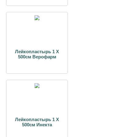
Лейкопластырь 1 Х
500см Верофарм
Лейкопластырь 1 Х
500см Инекта