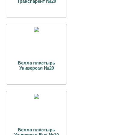
Транспарент №20
Белла пластырь
Универсал №20
Белла пластырь
Универсал Био №10