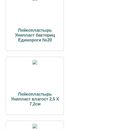
Лейкопластырь
Унипласт бактериц
Единороги №20
Лейкопластырь
Унипласт влагост 2,5 Х
7,2см