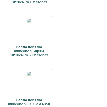
10*20см №1 Матопат
Белла повязка
Фиксопор Sпрям
10*20см №50 Матопат
Белла повязка
Фиксопор 8 Х 15см №50