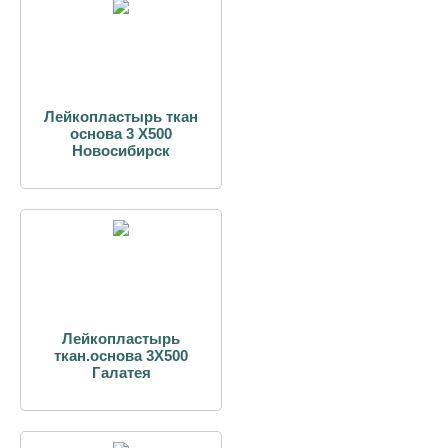
Лейкопластырь ткан
основа 3 Х500
Новосибирск
Лейкопластырь
ткан.основа 3Х500
Галатея