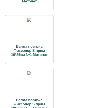
Матопат
Белла повязка
Фиксопор S прям
10*25см №1 Матопат
Белла повязка
Фиксопор S прям