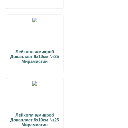
Лейкопл а/микроб
Докапласт 6х10см №25
Мирамистин
Лейкопл а/микроб
Докапласт 8х10см №25
Мирамистин