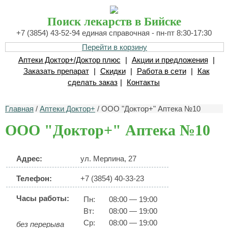
Поиск лекарств в Бийске
+7 (3854) 43-52-94 единая справочная - пн-пт 8:30-17:30
Перейти в корзину
Аптеки Доктор+/Доктор плюс
|
Акции и предложения
|
Заказать препарат
|
Скидки
|
Работа в сети
|
Как
сделать заказ
|
Контакты
Главная
/
Аптеки Доктор+
/ ООО "Доктор+" Аптека №10
ООО "Доктор+" Аптека №10
Адрес:
ул. Мерлина, 27
Телефон:
+7 (3854) 40-33-23
Часы работы:
Пн:
08:00 — 19:00
Вт:
08:00 — 19:00
Ср:
08:00 — 19:00
без перерыва