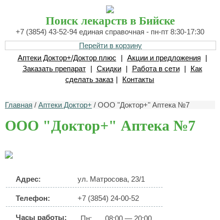
Поиск лекарств в Бийске
+7 (3854) 43-52-94 единая справочная - пн-пт 8:30-17:30
Перейти в корзину
Аптеки Доктор+/Доктор плюс
|
Акции и предложения
|
Заказать препарат
|
Скидки
|
Работа в сети
|
Как
сделать заказ
|
Контакты
Главная
/
Аптеки Доктор+
/ ООО "Доктор+" Аптека №7
ООО "Доктор+" Аптека №7
Адрес:
ул. Матросова, 23/1
Телефон:
+7 (3854) 24-00-52
Часы работы:
Пн:
08:00 — 20:00