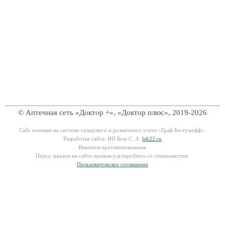
© Аптечная сеть «Доктор +», «Доктор плюс», 2019-2026
Сайт основан на системе складского и розничного учета «Граф Бестужефф».
Разработка сайта: ИП Безе С. А.
lek22.ru
Имеются противопоказания.
Перед заказом на сайте проконсультируйтесь со специалистом.
Пользовательское соглашение