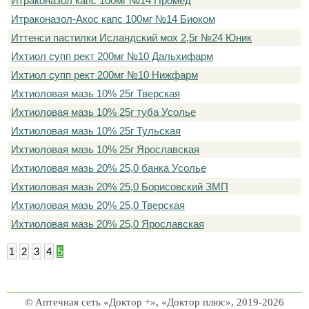
Итраконазол капс 100мг №14 Промед
Итраконазол-Акос капс 100мг №14 Биоком
Иттенси пастилки Исландский мох 2,5г №24 Юник
Ихтиол супп рект 200мг №10 Дальхифарм
Ихтиол супп рект 200мг №10 Нижфарм
Ихтиоловая мазь 10% 25г Тверская
Ихтиоловая мазь 10% 25г туба Усолье
Ихтиоловая мазь 10% 25г Тульская
Ихтиоловая мазь 10% 25г Ярославская
Ихтиоловая мазь 20% 25,0 банка Усолье
Ихтиоловая мазь 20% 25,0 Борисовский ЗМП
Ихтиоловая мазь 20% 25,0 Тверская
Ихтиоловая мазь 20% 25,0 Ярославская
1
2
3
4
5
© Аптечная сеть «Доктор +», «Доктор плюс», 2019-2026