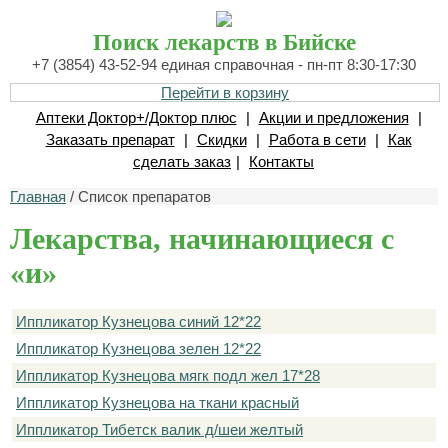
Поиск лекарств в Бийске
+7 (3854) 43-52-94 единая справочная - пн-пт 8:30-17:30
Перейти в корзину
Аптеки Доктор+/Доктор плюс
|
Акции и предложения
|
Заказать препарат
|
Скидки
|
Работа в сети
|
Как
сделать заказ
|
Контакты
Главная
/ Список препаратов
Лекарства, начинающиеся с
«и»
Иппликатор Кузнецова синий 12*22
Иппликатор Кузнецова зелен 12*22
Иппликатор Кузнецова мягк подл жел 17*28
Иппликатор Кузнецова на ткани красный
Иппликатор Тибетск валик д/шеи желтый