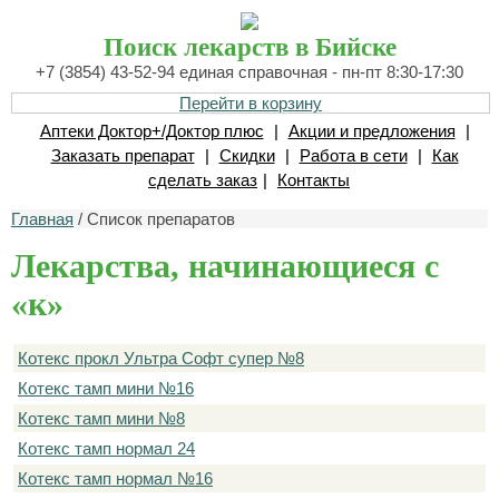
Поиск лекарств в Бийске
+7 (3854) 43-52-94 единая справочная - пн-пт 8:30-17:30
Перейти в корзину
Аптеки Доктор+/Доктор плюс
|
Акции и предложения
|
Заказать препарат
|
Скидки
|
Работа в сети
|
Как
сделать заказ
|
Контакты
Главная
/ Список препаратов
Лекарства, начинающиеся с
«к»
Котекс прокл Ультра Софт супер №8
Котекс тамп мини №16
Котекс тамп мини №8
Котекс тамп нормал 24
Котекс тамп нормал №16