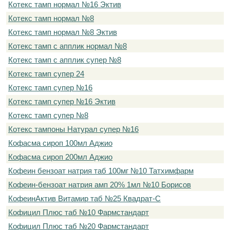
Котекс тамп нормал №16 Эктив
Котекс тамп нормал №8
Котекс тамп нормал №8 Эктив
Котекс тамп с апплик нормал №8
Котекс тамп с апплик супер №8
Котекс тамп супер 24
Котекс тамп супер №16
Котекс тамп супер №16 Эктив
Котекс тамп супер №8
Котекс тампоны Натурал супер №16
Кофасма сироп 100мл Аджио
Кофасма сироп 200мл Аджио
Кофеин бензоат натрия таб 100мг №10 Татхимфарм
Кофеин-бензоат натрия амп 20% 1мл №10 Борисов
КофеинАктив Витамир таб №25 Квадрат-С
Кофицил Плюс таб №10 Фармстандарт
Кофицил Плюс таб №20 Фармстандарт