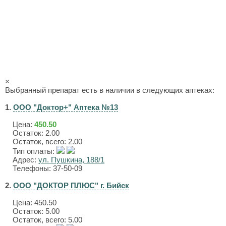
×
Выбранный препарат есть в наличии в следующих аптеках:
1.
ООО "Доктор+" Аптека №13
Цена:
450.50
Остаток: 2.00
Остаток, всего: 2.00
Тип оплаты:
Адрес:
ул. Пушкина, 188/1
Телефоны: 37-50-09
2.
ООО "ДОКТОР ПЛЮС" г. Бийск
Цена:
450.50
Остаток: 5.00
Остаток, всего: 5.00