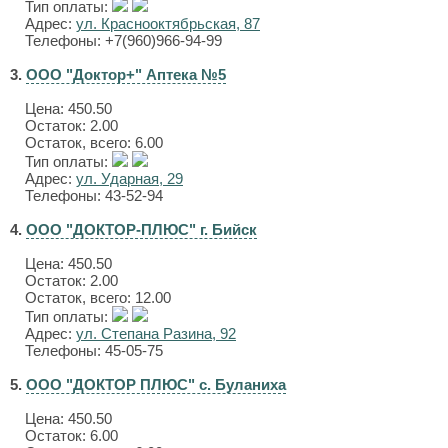
Тип оплаты:
Адрес:
ул. Краснооктябрьская, 87
Телефоны: +7(960)966-94-99
3.
ООО "Доктор+" Аптека №5
Цена:
450.50
Остаток: 2.00
Остаток, всего: 6.00
Тип оплаты:
Адрес:
ул. Ударная, 29
Телефоны: 43-52-94
4.
ООО "ДОКТОР-ПЛЮС" г. Бийск
Цена:
450.50
Остаток: 2.00
Остаток, всего: 12.00
Тип оплаты:
Адрес:
ул. Степана Разина, 92
Телефоны: 45-05-75
5.
ООО "ДОКТОР ПЛЮС" с. Буланиха
Цена:
450.50
Остаток: 6.00