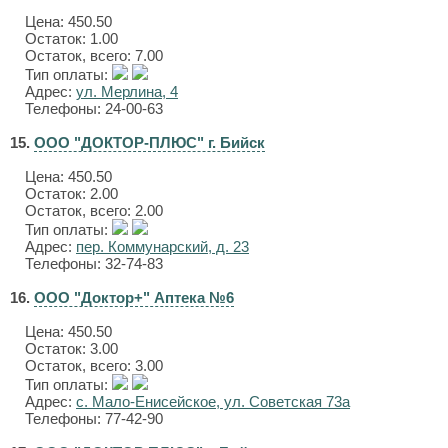
Цена:
450.50
Остаток: 1.00
Остаток, всего: 7.00
Тип оплаты:
Адрес:
ул. Мерлина, 4
Телефоны: 24-00-63
15.
ООО "ДОКТОР-ПЛЮС" г. Бийск
Цена:
450.50
Остаток: 2.00
Остаток, всего: 2.00
Тип оплаты:
Адрес:
пер. Коммунарский, д. 23
Телефоны: 32-74-83
16.
ООО "Доктор+" Аптека №6
Цена:
450.50
Остаток: 3.00
Остаток, всего: 3.00
Тип оплаты:
Адрес:
с. Мало-Енисейское, ул. Советская 73а
Телефоны: 77-42-90