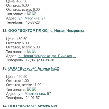
Цена:
450.50
Остаток: 6.00
Остаток, всего: 6.00
Тип оплаты:
Адрес:
ул. Мерлина, 27
Телефоны: 40-33-23
12.
ООО "ДОКТОР ПЛЮС" с. Новая Чемровка
Цена:
450.50
Остаток: 5.00
Остаток, всего: 5.00
Тип оплаты:
Адрес:
с. Новая Чемровка, ул. Бийская, 1
Телефоны: +7(961)230-39-38
13.
ООО "Доктор+" Аптека №12
Цена:
450.50
Остаток: 1.00
Остаток, всего: 11.00
Тип оплаты:
Адрес:
ул. Мартьянова, 57
Телефоны: 24-01-57
14.
ООО "Доктор+" Аптека №9