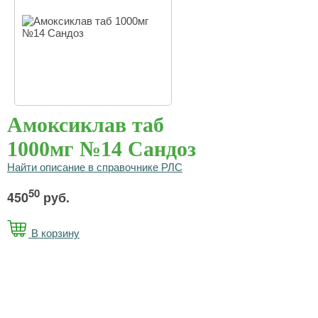
Амоксиклав таб
1000мг №14 Сандоз
Найти описание в справочнике РЛС
50
450
руб.
В корзину