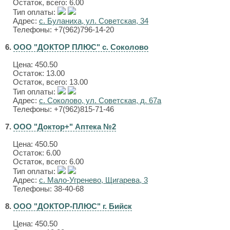
Остаток, всего: 6.00
Тип оплаты:
Адрес:
с. Буланиха, ул. Советская, 34
Телефоны: +7(962)796-14-20
6.
ООО "ДОКТОР ПЛЮС" с. Соколово
Цена:
450.50
Остаток: 13.00
Остаток, всего: 13.00
Тип оплаты:
Адрес:
с. Соколово, ул. Советская, д. 67а
Телефоны: +7(962)815-71-46
7.
ООО "Доктор+" Аптека №2
Цена:
450.50
Остаток: 6.00
Остаток, всего: 6.00
Тип оплаты:
Адрес:
с. Мало-Угренево, Щигарева, 3
Телефоны: 38-40-68
8.
ООО "ДОКТОР-ПЛЮС" г. Бийск
Цена:
450.50