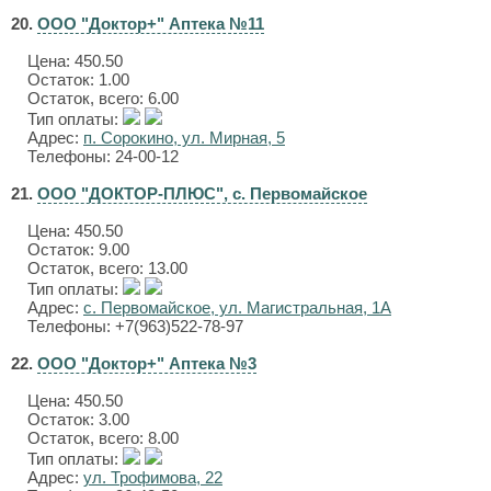
20.
ООО "Доктор+" Аптека №11
Цена:
450.50
Остаток: 1.00
Остаток, всего: 6.00
Тип оплаты:
Адрес:
п. Сорокино, ул. Мирная, 5
Телефоны: 24-00-12
21.
ООО "ДОКТОР-ПЛЮС", с. Первомайское
Цена:
450.50
Остаток: 9.00
Остаток, всего: 13.00
Тип оплаты:
Адрес:
с. Первомайское, ул. Магистральная, 1А
Телефоны: +7(963)522-78-97
22.
ООО "Доктор+" Аптека №3
Цена:
450.50
Остаток: 3.00
Остаток, всего: 8.00
Тип оплаты:
Адрес:
ул. Трофимова, 22