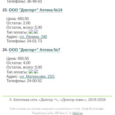
Телефоны: 36-48-50
23.
ООО "Доктор+" Аптека №14
Цена:
450.50
Остаток: 2.00
Остаток, всего: 5.00
Тип оплаты:
Адрес:
ул. Ленина, 240
Телефоны: 24-01-73
24.
ООО "Доктор+" Аптека №7
Цена:
450.50
Остаток: 4.00
Остаток, всего: 9.00
Тип оплаты:
Адрес:
ул. Матросова, 23/1
Телефоны: 24-00-52
© Аптечная сеть «Доктор +», «Доктор плюс», 2019-2026
Сайт основан на системе складского и розничного учета «Граф Бестужефф».
Разработка сайта: ИП Безе С. А.
lek22.ru