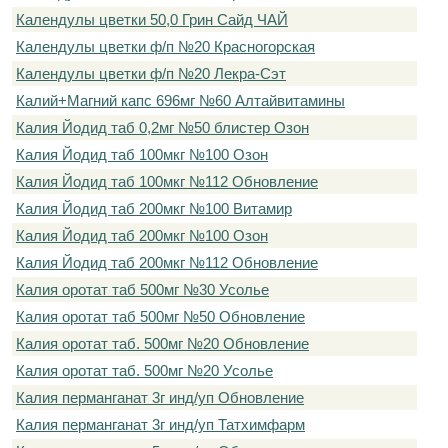
Календулы цветки 50,0 Грин Сайд ЧАЙ
Календулы цветки ф/п №20 Красногорская
Календулы цветки ф/п №20 Лекра-Сэт
Калий+Магний капс 696мг №60 Алтайвитамины
Калия Йодид таб 0,2мг №50 блистер Озон
Калия Йодид таб 100мкг №100 Озон
Калия Йодид таб 100мкг №112 Обновление
Калия Йодид таб 200мкг №100 Витамир
Калия Йодид таб 200мкг №100 Озон
Калия Йодид таб 200мкг №112 Обновление
Калия оротат таб 500мг №30 Усолье
Калия оротат таб 500мг №50 Обновление
Калия оротат таб. 500мг №20 Обновление
Калия оротат таб. 500мг №20 Усолье
Калия перманганат 3г инд/уп Обновление
Калия перманганат 3г инд/уп Татхимфарм