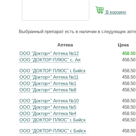
В корзину
Выбранный препарат есть в наличии в следующих апте
Аптека
Цена
ООО "Доктор+" Аптека №12
458.50
ООО "ДОКТОР-ПЛЮС" с. Ая
458.50
ООО "ДОКТОР ПЛЮС" г. Бийск
458.50
ООО "Доктор+" Аптека №11
458.50
ООО "Доктор+" Аптека №1
458.50
ООО "Доктор+" Аптека №8
458.50
ООО "Доктор+" Аптека №10
458.50
ООО "Доктор+" Аптека №5
458.50
ООО "Доктор+" Аптека №4
458.50
ООО "ДОКТОР ПЛЮС" г. Бийск
458.50
ООО "ДОКТОР-ПЛЮС" г. Бийск
458.50