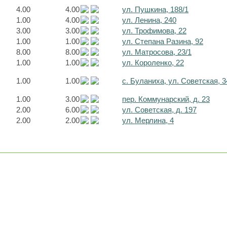
4.00
4.00
ул. Пушкина, 188/1
1.00
4.00
ул. Ленина, 240
3.00
3.00
ул. Трофимова, 22
1.00
1.00
ул. Степана Разина, 92
8.00
8.00
ул. Матросова, 23/1
1.00
1.00
ул. Короленко, 22
1.00
1.00
с. Буланиха, ул. Советская, 3
1.00
3.00
пер. Коммунарский, д. 23
2.00
6.00
ул. Советская, д. 197
2.00
2.00
ул. Мерлина, 4