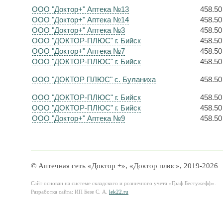
ООО "Доктор+" Аптека №13
458.50
ООО "Доктор+" Аптека №14
458.50
ООО "Доктор+" Аптека №3
458.50
ООО "ДОКТОР-ПЛЮС" г. Бийск
458.50
ООО "Доктор+" Аптека №7
458.50
ООО "ДОКТОР-ПЛЮС" г. Бийск
458.50
ООО "ДОКТОР ПЛЮС" с. Буланиха
458.50
ООО "ДОКТОР-ПЛЮС" г. Бийск
458.50
ООО "ДОКТОР-ПЛЮС" г. Бийск
458.50
ООО "Доктор+" Аптека №9
458.50
© Аптечная сеть «Доктор +», «Доктор плюс», 2019-2026
Сайт основан на системе складского и розничного учета «Граф Бестужефф».
Разработка сайта: ИП Безе С. А.
lek22.ru