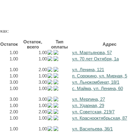
ках:
Остаток,
Тип
Остаток
Адрес
всего
оплаты
1.00
1.00
ул. Мартьянова, 57
1.00
1.00
ул. 70 лет Октября, 1а
1.00
2.00
ул. Ленина, 121
1.00
1.00
п. Сорокино, ул. Мирная, 5
3.00
3.00
ул. Льнокомбинат, 18/1
1.00
1.00
с. Майма, ул. Ленина, 60
3.00
3.00
ул. Мерлина, 27
1.00
1.00
ул. Ударная, 29
2.00
2.00
ул. Советская, 219/7
1.00
1.00
ул. Краснооктябрьская, 87
1.00
1.00
ул. Васильева, 36/1