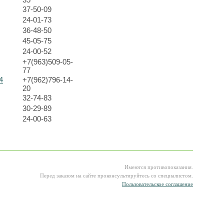
37-50-09
24-01-73
36-48-50
45-05-75
24-00-52
+7(963)509-05-
77
4
+7(962)796-14-
20
32-74-83
30-29-89
24-00-63
Имеются противопоказания.
Перед заказом на сайте проконсультируйтесь со специалистом.
Пользовательское соглашение