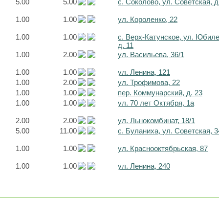
5.00
5.00
с. Соколово, ул. Советская, д
1.00
1.00
ул. Короленко, 22
1.00
1.00
с. Верх-Катунское, ул. Юбил
д. 11
1.00
2.00
ул. Васильева, 36/1
1.00
1.00
ул. Ленина, 121
1.00
2.00
ул. Трофимова, 22
1.00
1.00
пер. Коммунарский, д. 23
1.00
1.00
ул. 70 лет Октября, 1а
2.00
2.00
ул. Льнокомбинат, 18/1
5.00
11.00
с. Буланиха, ул. Советская, 3
1.00
1.00
ул. Краснооктябрьская, 87
1.00
1.00
ул. Ленина, 240