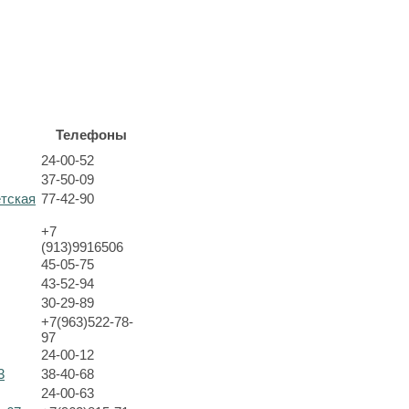
Телефоны
24-00-52
37-50-09
етская
77-42-90
+7
(913)9916506
45-05-75
43-52-94
30-29-89
+7(963)522-78-
97
24-00-12
3
38-40-68
24-00-63