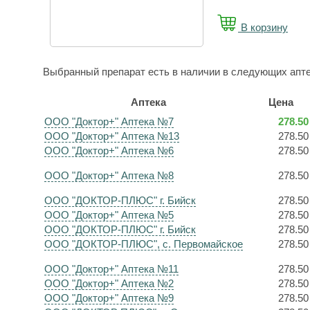
В корзину
Выбранный препарат есть в наличии в следующих апте
Аптека
Цена
ООО "Доктор+" Аптека №7
278.50
ООО "Доктор+" Аптека №13
278.50
ООО "Доктор+" Аптека №6
278.50
ООО "Доктор+" Аптека №8
278.50
ООО "ДОКТОР-ПЛЮС" г. Бийск
278.50
ООО "Доктор+" Аптека №5
278.50
ООО "ДОКТОР-ПЛЮС" г. Бийск
278.50
ООО "ДОКТОР-ПЛЮС", с. Первомайское
278.50
ООО "Доктор+" Аптека №11
278.50
ООО "Доктор+" Аптека №2
278.50
ООО "Доктор+" Аптека №9
278.50