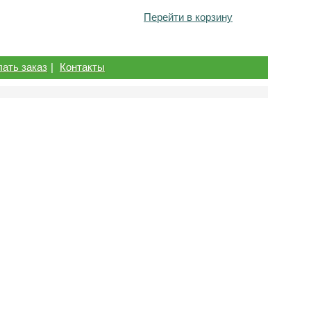
Перейти в корзину
лать заказ
|
Контакты