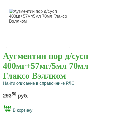
Аугментин пор д/сусп
400мг+57мг/5мл 70мл
Глаксо Вэллком
Найти описание в справочнике РЛС
50
293
руб.
В корзину