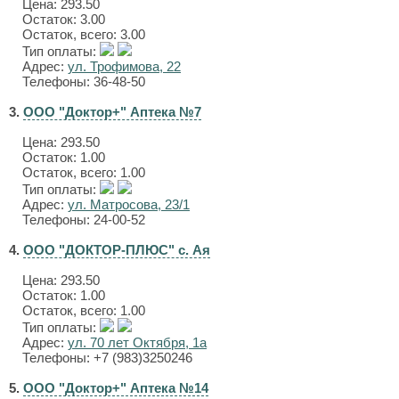
Цена:
293.50
Остаток: 3.00
Остаток, всего: 3.00
Тип оплаты:
Адрес:
ул. Трофимова, 22
Телефоны: 36-48-50
3.
ООО "Доктор+" Аптека №7
Цена:
293.50
Остаток: 1.00
Остаток, всего: 1.00
Тип оплаты:
Адрес:
ул. Матросова, 23/1
Телефоны: 24-00-52
4.
ООО "ДОКТОР-ПЛЮС" с. Ая
Цена:
293.50
Остаток: 1.00
Остаток, всего: 1.00
Тип оплаты:
Адрес:
ул. 70 лет Октября, 1а
Телефоны: +7 (983)3250246
5.
ООО "Доктор+" Аптека №14