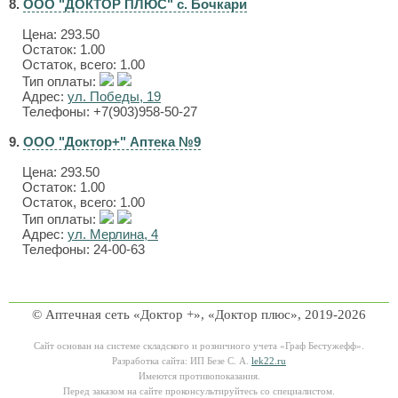
8.
ООО "ДОКТОР ПЛЮС" с. Бочкари
Цена:
293.50
Остаток: 1.00
Остаток, всего: 1.00
Тип оплаты:
Адрес:
ул. Победы, 19
Телефоны: +7(903)958-50-27
9.
ООО "Доктор+" Аптека №9
Цена:
293.50
Остаток: 1.00
Остаток, всего: 1.00
Тип оплаты:
Адрес:
ул. Мерлина, 4
Телефоны: 24-00-63
© Аптечная сеть «Доктор +», «Доктор плюс», 2019-2026
Сайт основан на системе складского и розничного учета «Граф Бестужефф».
Разработка сайта: ИП Безе С. А.
lek22.ru
Имеются противопоказания.
Перед заказом на сайте проконсультируйтесь со специалистом.