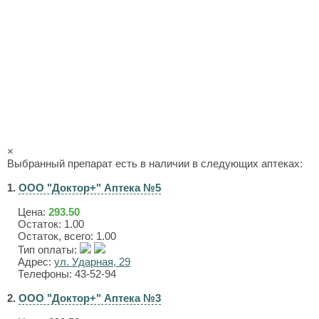
×
Выбранный препарат есть в наличии в следующих аптеках:
1.
ООО "Доктор+" Аптека №5
Цена:
293.50
Остаток: 1.00
Остаток, всего: 1.00
Тип оплаты:
Адрес:
ул. Ударная, 29
Телефоны: 43-52-94
2.
ООО "Доктор+" Аптека №3