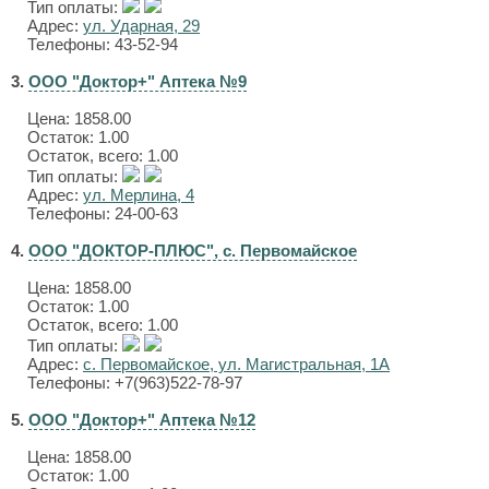
Тип оплаты:
Адрес:
ул. Ударная, 29
Телефоны: 43-52-94
3.
ООО "Доктор+" Аптека №9
Цена:
1858.00
Остаток: 1.00
Остаток, всего: 1.00
Тип оплаты:
Адрес:
ул. Мерлина, 4
Телефоны: 24-00-63
4.
ООО "ДОКТОР-ПЛЮС", с. Первомайское
Цена:
1858.00
Остаток: 1.00
Остаток, всего: 1.00
Тип оплаты:
Адрес:
с. Первомайское, ул. Магистральная, 1А
Телефоны: +7(963)522-78-97
5.
ООО "Доктор+" Аптека №12
Цена:
1858.00
Остаток: 1.00