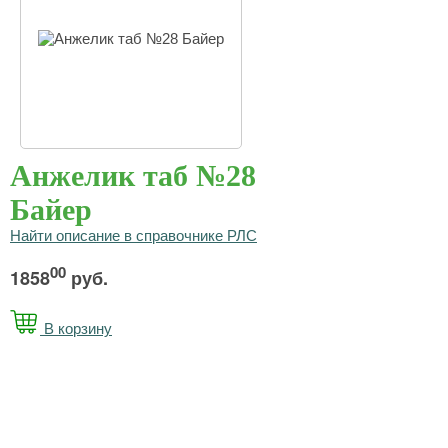
Анжелик таб №28
Байер
Найти описание в справочнике РЛС
00
1858
руб.
В корзину