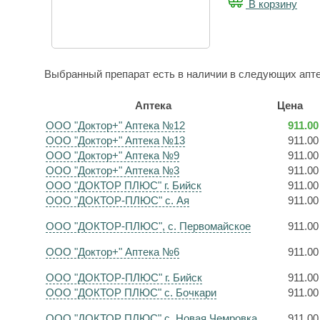
В корзину
Выбранный препарат есть в наличии в следующих апте
Аптека
Цена
ООО "Доктор+" Аптека №12
911.00
ООО "Доктор+" Аптека №13
911.00
ООО "Доктор+" Аптека №9
911.00
ООО "Доктор+" Аптека №3
911.00
ООО "ДОКТОР ПЛЮС" г. Бийск
911.00
ООО "ДОКТОР-ПЛЮС" с. Ая
911.00
ООО "ДОКТОР-ПЛЮС", с. Первомайское
911.00
ООО "Доктор+" Аптека №6
911.00
ООО "ДОКТОР-ПЛЮС" г. Бийск
911.00
ООО "ДОКТОР ПЛЮС" с. Бочкари
911.00
ООО "ДОКТОР ПЛЮС" с. Новая Чемровка
911.00