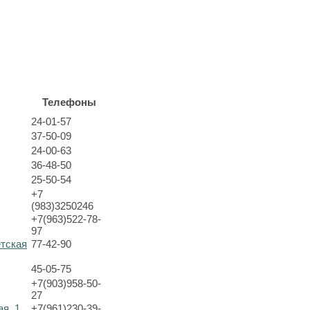
Телефоны
24-01-57
37-50-09
24-00-63
36-48-50
25-50-54
+7
(983)3250246
+7(963)522-78-
97
етская
77-42-90
45-05-75
+7(903)958-50-
27
ая, 1
+7(961)230-39-