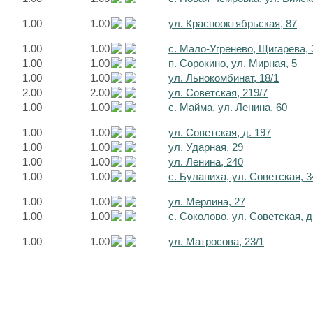
1.00
1.00
ул. Краснооктябрьская, 87
1.00
1.00
с. Мало-Угренево, Щигарева, 
1.00
1.00
п. Сорокино, ул. Мирная, 5
1.00
1.00
ул. Льнокомбинат, 18/1
2.00
2.00
ул. Советская, 219/7
1.00
1.00
с. Майма, ул. Ленина, 60
1.00
1.00
ул. Советская, д. 197
1.00
1.00
ул. Ударная, 29
1.00
1.00
ул. Ленина, 240
1.00
1.00
с. Буланиха, ул. Советская, 3
1.00
1.00
ул. Мерлина, 27
1.00
1.00
с. Соколово, ул. Советская, д
1.00
1.00
ул. Матросова, 23/1