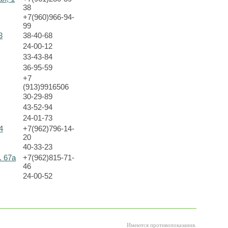
38
+7(960)966-94-
99
3
38-40-68
24-00-12
33-43-84
36-95-59
+7
(913)9916506
30-29-89
43-52-94
24-01-73
4
+7(962)796-14-
20
40-33-23
. 67а
+7(962)815-71-
46
24-00-52
Имеются противопоказания.