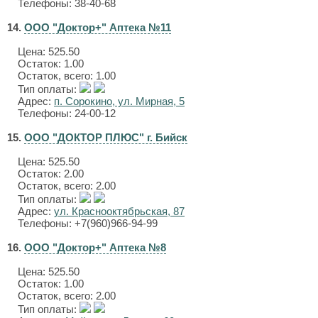
Телефоны: 38-40-68
14.
ООО "Доктор+" Аптека №11
Цена:
525.50
Остаток: 1.00
Остаток, всего: 1.00
Тип оплаты:
Адрес:
п. Сорокино, ул. Мирная, 5
Телефоны: 24-00-12
15.
ООО "ДОКТОР ПЛЮС" г. Бийск
Цена:
525.50
Остаток: 2.00
Остаток, всего: 2.00
Тип оплаты:
Адрес:
ул. Краснооктябрьская, 87
Телефоны: +7(960)966-94-99
16.
ООО "Доктор+" Аптека №8
Цена:
525.50
Остаток: 1.00
Остаток, всего: 2.00
Тип оплаты: