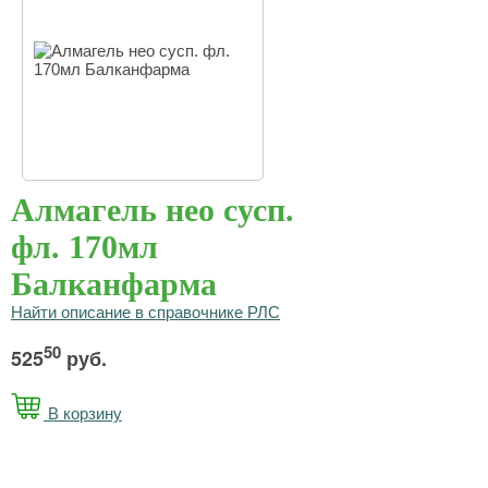
Алмагель нео сусп.
фл. 170мл
Балканфарма
Найти описание в справочнике РЛС
50
525
руб.
В корзину