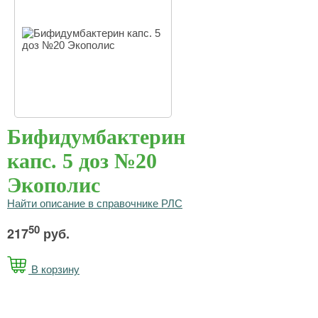
Бифидумбактерин
капс. 5 доз №20
Экополис
Найти описание в справочнике РЛС
50
217
руб.
В корзину