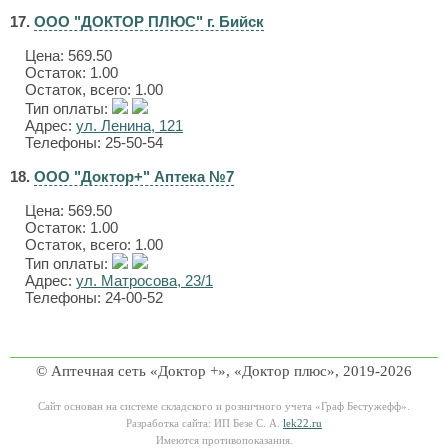
17.
ООО "ДОКТОР ПЛЮС" г. Бийск
Цена:
569.50
Остаток: 1.00
Остаток, всего: 1.00
Тип оплаты:
Адрес:
ул. Ленина, 121
Телефоны: 25-50-54
18.
ООО "Доктор+" Аптека №7
Цена:
569.50
Остаток: 1.00
Остаток, всего: 1.00
Тип оплаты:
Адрес:
ул. Матросова, 23/1
Телефоны: 24-00-52
© Аптечная сеть «Доктор +», «Доктор плюс», 2019-2026
Сайт основан на системе складского и розничного учета «Граф Бестужефф».
Разработка сайта: ИП Безе С. А.
lek22.ru
Имеются противопоказания.