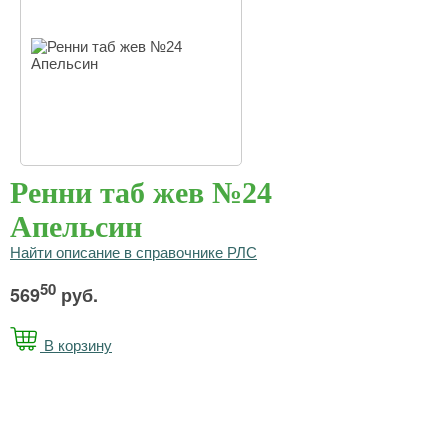
Ренни таб жев №24
Апельсин
Найти описание в справочнике РЛС
50
569
руб.
В корзину