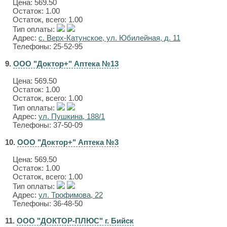
Цена:
569.50
Остаток: 1.00
Остаток, всего: 1.00
Тип оплаты:
Адрес:
с. Верх-Катунское, ул. Юбилейная, д. 11
Телефоны: 25-52-95
9.
ООО "Доктор+" Аптека №13
Цена:
569.50
Остаток: 1.00
Остаток, всего: 1.00
Тип оплаты:
Адрес:
ул. Пушкина, 188/1
Телефоны: 37-50-09
10.
ООО "Доктор+" Аптека №3
Цена:
569.50
Остаток: 1.00
Остаток, всего: 1.00
Тип оплаты:
Адрес:
ул. Трофимова, 22
Телефоны: 36-48-50
11.
ООО "ДОКТОР-ПЛЮС" г. Бийск