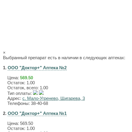
×
Выбранный препарат есть в наличии в следующих аптеках:
1.
ООО "Доктор+" Аптека №2
Цена:
569.50
Остаток: 1.00
Остаток, всего: 1.00
Тип оплаты:
Адрес:
с. Мало-Угренево, Щигарева, 3
Телефоны: 38-40-68
2.
ООО "Доктор+" Аптека №1
Цена:
569.50
Остаток: 1.00