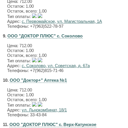
Цена:
712.00
Остаток: 1.00
Остаток, всего: 1.00
Тип оплаты:
Адрес:
с. Первомайское, ул. Магистральная, 1А
Телефоны: +7(963)522-78-97
9.
ООО "ДОКТОР ПЛЮС" с. Соколово
Цена:
712.00
Остаток: 1.00
Остаток, всего: 1.00
Тип оплаты:
Адрес:
с. Соколово, ул. Советская, д. 67а
Телефоны: +7(962)815-71-46
10.
ООО "Доктор+" Аптека №1
Цена:
712.00
Остаток: 1.00
Остаток, всего: 1.00
Тип оплаты:
Адрес:
ул. Льнокомбинат, 18/1
Телефоны: 33-43-84
11.
ООО "ДОКТОР ПЛЮС" с. Верх-Катунское