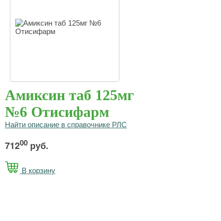
Амиксин таб 125мг
№6 Отисифарм
Найти описание в справочнике РЛС
00
712
руб.
В корзину