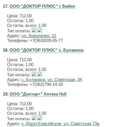
17.
ООО "ДОКТОР-ПЛЮС" г. Бийск
Цена:
712.00
Остаток: 1.00
Остаток, всего: 1.00
Тип оплаты:
Адрес:
ул. Короленко, 22
Телефоны: +7(963)509-05-77
18.
ООО "ДОКТОР ПЛЮС" с. Буланиха
Цена:
712.00
Остаток: 1.00
Остаток, всего: 1.00
Тип оплаты:
Адрес:
с. Буланиха, ул. Советская, 34
Телефоны: +7(962)796-14-20
19.
ООО "Доктор+" Аптека №6
Цена:
712.00
Остаток: 1.00
Остаток, всего: 1.00
Тип оплаты:
Адрес:
с. Мало-Енисейское, ул. Советская 73а