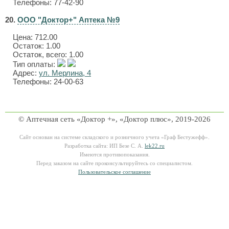
Телефоны: 77-42-90
20.
ООО "Доктор+" Аптека №9
Цена:
712.00
Остаток: 1.00
Остаток, всего: 1.00
Тип оплаты:
Адрес:
ул. Мерлина, 4
Телефоны: 24-00-63
© Аптечная сеть «Доктор +», «Доктор плюс», 2019-2026
Сайт основан на системе складского и розничного учета «Граф Бестужефф».
Разработка сайта: ИП Безе С. А.
lek22.ru
Имеются противопоказания.
Перед заказом на сайте проконсультируйтесь со специалистом.
Пользовательское соглашение