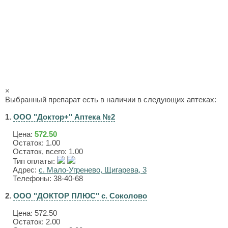
×
Выбранный препарат есть в наличии в следующих аптеках:
1.
ООО "Доктор+" Аптека №2
Цена:
572.50
Остаток: 1.00
Остаток, всего: 1.00
Тип оплаты:
Адрес:
с. Мало-Угренево, Щигарева, 3
Телефоны: 38-40-68
2.
ООО "ДОКТОР ПЛЮС" с. Соколово
Цена:
572.50
Остаток: 2.00