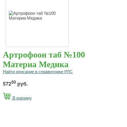
Артрофоон таб №100
Материа Медика
Найти описание в справочнике РЛС
50
572
руб.
В корзину