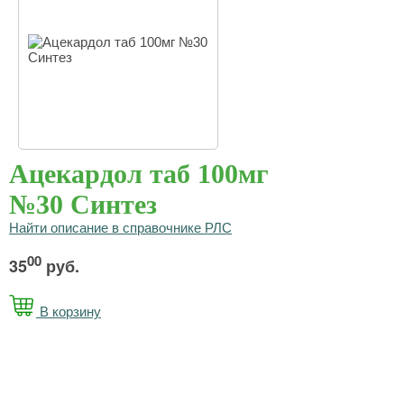
Ацекардол таб 100мг
№30 Синтез
Найти описание в справочнике РЛС
00
35
руб.
В корзину