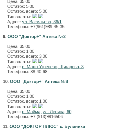
Цена:
35.00
Остаток: 5.00
Остаток, всего: 5.00
Тип оплаты:
Адрес:
ул. Васильева, 36/1
Телефоны: +7(961)989-45-35
9.
ООО "Доктор+" Аптека №2
Цена:
35.00
Остаток: 1.00
Остаток, всего: 3.00
Тип оплаты:
Адрес:
с. Мало-Угренево, Щигарева, 3
Телефоны: 38-40-68
10.
ООО "Доктор+" Аптека №8
Цена:
35.00
Остаток: 1.00
Остаток, всего: 1.00
Тип оплаты:
Адрес:
с. Майма, ул. Ленина, 60
Телефоны: +7 (913)9916506
11.
ООО "ДОКТОР ПЛЮС" с. Буланиха