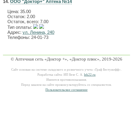
14.
ООО "Доктор+" Аптека №14
Цена:
35.00
Остаток: 2.00
Остаток, всего: 7.00
Тип оплаты:
Адрес:
ул. Ленина, 240
Телефоны: 24-01-73
© Аптечная сеть «Доктор +», «Доктор плюс», 2019-2026
Сайт основан на системе складского и розничного учета «Граф Бестужефф».
Разработка сайта: ИП Безе С. А.
lek22.ru
Имеются противопоказания.
Перед заказом на сайте проконсультируйтесь со специалистом.
Пользовательское соглашение