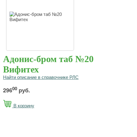
Адонис-бром таб №20
Вифитех
Найти описание в справочнике РЛС
00
296
руб.
В корзину