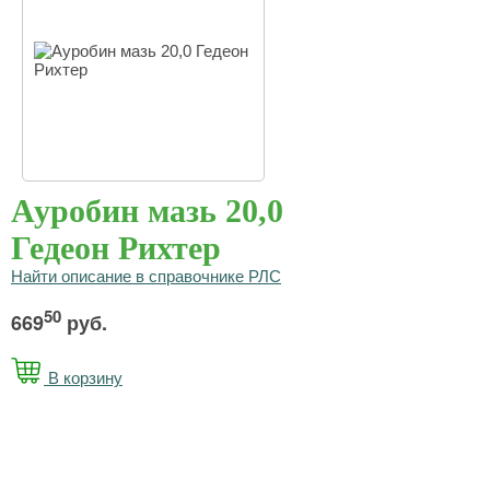
Ауробин мазь 20,0
Гедеон Рихтер
Найти описание в справочнике РЛС
50
669
руб.
В корзину