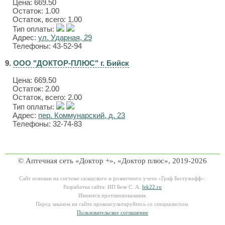
Цена:
669.50
Остаток: 1.00
Остаток, всего: 1.00
Тип оплаты:
Адрес:
ул. Ударная, 29
Телефоны: 43-52-94
9.
ООО "ДОКТОР-ПЛЮС" г. Бийск
Цена:
669.50
Остаток: 2.00
Остаток, всего: 2.00
Тип оплаты:
Адрес:
пер. Коммунарский, д. 23
Телефоны: 32-74-83
© Аптечная сеть «Доктор +», «Доктор плюс», 2019-2026
Сайт основан на системе складского и розничного учета «Граф Бестужефф».
Разработка сайта: ИП Безе С. А.
lek22.ru
Имеются противопоказания.
Перед заказом на сайте проконсультируйтесь со специалистом.
Пользовательское соглашение