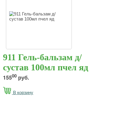
911 Гель-бальзам д/
сустав 100мл пчел яд
00
155
руб.
В корзину