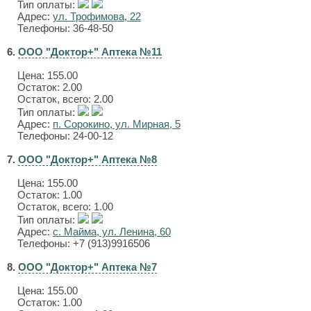
Тип оплаты:
Адрес:
ул. Трофимова, 22
Телефоны: 36-48-50
6.
ООО "Доктор+" Аптека №11
Цена:
155.00
Остаток: 2.00
Остаток, всего: 2.00
Тип оплаты:
Адрес:
п. Сорокино, ул. Мирная, 5
Телефоны: 24-00-12
7.
ООО "Доктор+" Аптека №8
Цена:
155.00
Остаток: 1.00
Остаток, всего: 1.00
Тип оплаты:
Адрес:
с. Майма, ул. Ленина, 60
Телефоны: +7 (913)9916506
8.
ООО "Доктор+" Аптека №7
Цена:
155.00
Остаток: 1.00