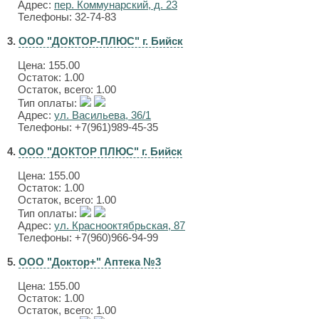
Адрес:
пер. Коммунарский, д. 23
Телефоны: 32-74-83
3.
ООО "ДОКТОР-ПЛЮС" г. Бийск
Цена:
155.00
Остаток: 1.00
Остаток, всего: 1.00
Тип оплаты:
Адрес:
ул. Васильева, 36/1
Телефоны: +7(961)989-45-35
4.
ООО "ДОКТОР ПЛЮС" г. Бийск
Цена:
155.00
Остаток: 1.00
Остаток, всего: 1.00
Тип оплаты:
Адрес:
ул. Краснооктябрьская, 87
Телефоны: +7(960)966-94-99
5.
ООО "Доктор+" Аптека №3
Цена:
155.00
Остаток: 1.00
Остаток, всего: 1.00