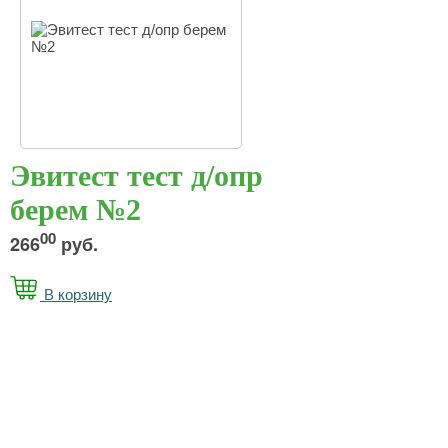
Эвитест тест д/опр
берем №2
00
266
руб.
В корзину