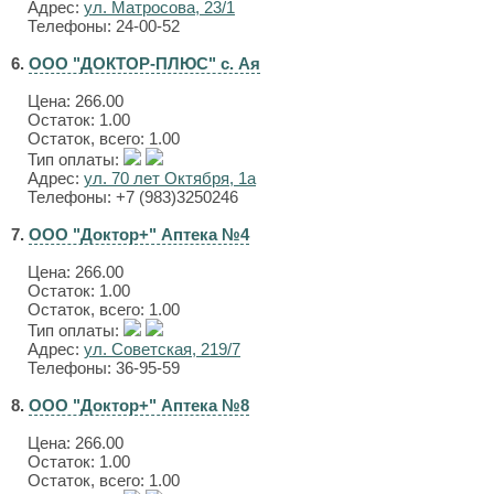
Адрес:
ул. Матросова, 23/1
Телефоны: 24-00-52
6.
ООО "ДОКТОР-ПЛЮС" с. Ая
Цена:
266.00
Остаток: 1.00
Остаток, всего: 1.00
Тип оплаты:
Адрес:
ул. 70 лет Октября, 1а
Телефоны: +7 (983)3250246
7.
ООО "Доктор+" Аптека №4
Цена:
266.00
Остаток: 1.00
Остаток, всего: 1.00
Тип оплаты:
Адрес:
ул. Советская, 219/7
Телефоны: 36-95-59
8.
ООО "Доктор+" Аптека №8
Цена:
266.00
Остаток: 1.00
Остаток, всего: 1.00