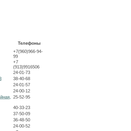
Телефоны
+7(960)966-94-
99
+7
(913)9916506
24-01-73
3
38-40-68
24-01-57
24-00-12
ейная,
25-52-95
40-33-23
37-50-09
36-48-50
24-00-52