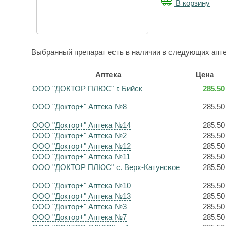
В корзину
Выбранный препарат есть в наличии в следующих апте
Аптека
Цена
ООО "ДОКТОР ПЛЮС" г. Бийск
285.50
ООО "Доктор+" Аптека №8
285.50
ООО "Доктор+" Аптека №14
285.50
ООО "Доктор+" Аптека №2
285.50
ООО "Доктор+" Аптека №12
285.50
ООО "Доктор+" Аптека №11
285.50
ООО "ДОКТОР ПЛЮС" с. Верх-Катунское
285.50
ООО "Доктор+" Аптека №10
285.50
ООО "Доктор+" Аптека №13
285.50
ООО "Доктор+" Аптека №3
285.50
ООО "Доктор+" Аптека №7
285.50