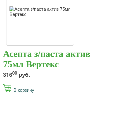
Асепта з/паста актив
75мл Вертекс
00
316
руб.
В корзину