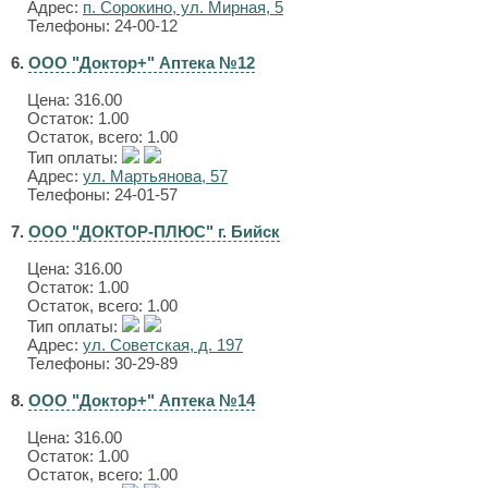
Адрес:
п. Сорокино, ул. Мирная, 5
Телефоны: 24-00-12
6.
ООО "Доктор+" Аптека №12
Цена:
316.00
Остаток: 1.00
Остаток, всего: 1.00
Тип оплаты:
Адрес:
ул. Мартьянова, 57
Телефоны: 24-01-57
7.
ООО "ДОКТОР-ПЛЮС" г. Бийск
Цена:
316.00
Остаток: 1.00
Остаток, всего: 1.00
Тип оплаты:
Адрес:
ул. Советская, д. 197
Телефоны: 30-29-89
8.
ООО "Доктор+" Аптека №14
Цена:
316.00
Остаток: 1.00
Остаток, всего: 1.00