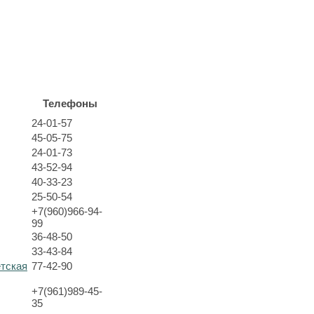
Телефоны
24-01-57
45-05-75
24-01-73
43-52-94
40-33-23
25-50-54
+7(960)966-94-
99
36-48-50
33-43-84
етская
77-42-90
+7(961)989-45-
35