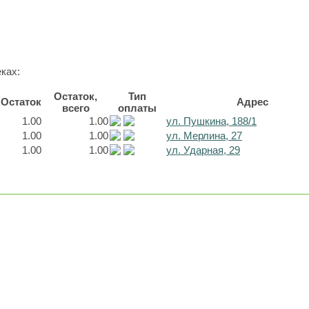
ках:
Остаток,
Тип
Остаток
Адрес
всего
оплаты
1.00
1.00
ул. Пушкина, 188/1
1.00
1.00
ул. Мерлина, 27
1.00
1.00
ул. Ударная, 29