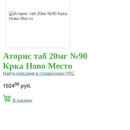
Аторис таб 20мг №90
Крка Ново Место
Найти описание в справочнике РЛС
00
1024
руб.
В корзину