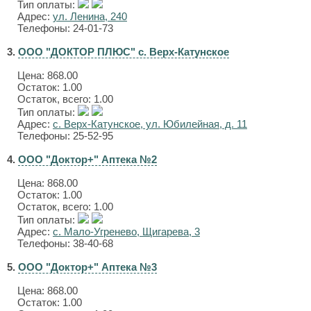
Тип оплаты:
Адрес:
ул. Ленина, 240
Телефоны: 24-01-73
3.
ООО "ДОКТОР ПЛЮС" с. Верх-Катунское
Цена:
868.00
Остаток: 1.00
Остаток, всего: 1.00
Тип оплаты:
Адрес:
с. Верх-Катунское, ул. Юбилейная, д. 11
Телефоны: 25-52-95
4.
ООО "Доктор+" Аптека №2
Цена:
868.00
Остаток: 1.00
Остаток, всего: 1.00
Тип оплаты:
Адрес:
с. Мало-Угренево, Щигарева, 3
Телефоны: 38-40-68
5.
ООО "Доктор+" Аптека №3
Цена:
868.00
Остаток: 1.00