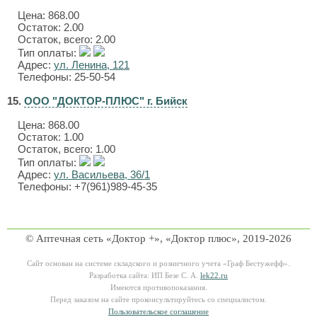
Цена:
868.00
Остаток: 2.00
Остаток, всего: 2.00
Тип оплаты:
Адрес:
ул. Ленина, 121
Телефоны: 25-50-54
15.
ООО "ДОКТОР-ПЛЮС" г. Бийск
Цена:
868.00
Остаток: 1.00
Остаток, всего: 1.00
Тип оплаты:
Адрес:
ул. Васильева, 36/1
Телефоны: +7(961)989-45-35
© Аптечная сеть «Доктор +», «Доктор плюс», 2019-2026
Сайт основан на системе складского и розничного учета «Граф Бестужефф».
Разработка сайта: ИП Безе С. А.
lek22.ru
Имеются противопоказания.
Перед заказом на сайте проконсультируйтесь со специалистом.
Пользовательское соглашение