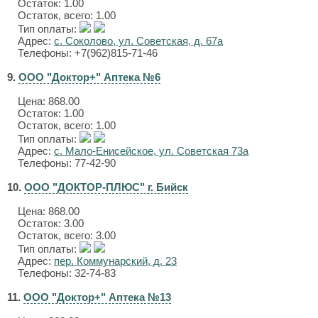
Остаток: 1.00
Остаток, всего: 1.00
Тип оплаты:
Адрес:
с. Соколово, ул. Советская, д. 67а
Телефоны: +7(962)815-71-46
9.
ООО "Доктор+" Аптека №6
Цена:
868.00
Остаток: 1.00
Остаток, всего: 1.00
Тип оплаты:
Адрес:
с. Мало-Енисейское, ул. Советская 73а
Телефоны: 77-42-90
10.
ООО "ДОКТОР-ПЛЮС" г. Бийск
Цена:
868.00
Остаток: 3.00
Остаток, всего: 3.00
Тип оплаты:
Адрес:
пер. Коммунарский, д. 23
Телефоны: 32-74-83
11.
ООО "Доктор+" Аптека №13