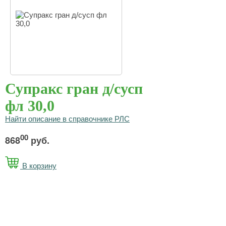
Супракс гран д/сусп
фл 30,0
Найти описание в справочнике РЛС
00
868
руб.
В корзину