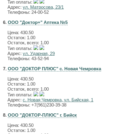
Тип оплаты:
Адрес:
ул. Матросова, 23/1
Телефоны: 24-00-52
6.
ООО "Доктор+" Аптека №5
Цена:
430.50
Остаток: 1.00
Остаток, всего: 1.00
Тип оплаты:
Адрес:
ул. Ударная, 29
Телефоны: 43-52-94
7.
ООО "ДОКТОР ПЛЮС" с. Новая Чемровка
Цена:
430.50
Остаток: 1.00
Остаток, всего: 1.00
Тип оплаты:
Адрес:
с. Новая Чемровка, ул. Бийская, 1
Телефоны: +7(961)230-39-38
8.
ООО "ДОКТОР-ПЛЮС" г. Бийск
Цена:
430.50
Остаток: 1.00