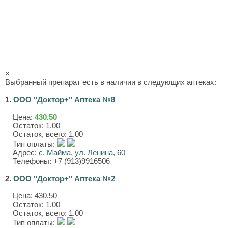
×
Выбранный препарат есть в наличии в следующих аптеках:
1.
ООО "Доктор+" Аптека №8
Цена:
430.50
Остаток: 1.00
Остаток, всего: 1.00
Тип оплаты:
Адрес:
с. Майма, ул. Ленина, 60
Телефоны: +7 (913)9916506
2.
ООО "Доктор+" Аптека №2
Цена:
430.50
Остаток: 1.00
Остаток, всего: 1.00
Тип оплаты: