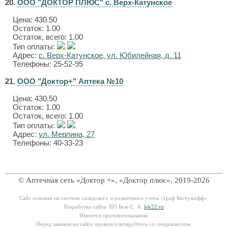
20.
ООО "ДОКТОР ПЛЮС" с. Верх-Катунское
Цена:
430.50
Остаток: 1.00
Остаток, всего: 1.00
Тип оплаты:
Адрес:
с. Верх-Катунское, ул. Юбилейная, д. 11
Телефоны: 25-52-95
21.
ООО "Доктор+" Аптека №10
Цена:
430.50
Остаток: 1.00
Остаток, всего: 1.00
Тип оплаты:
Адрес:
ул. Мерлина, 27
Телефоны: 40-33-23
© Аптечная сеть «Доктор +», «Доктор плюс», 2019-2026
Сайт основан на системе складского и розничного учета «Граф Бестужефф».
Разработка сайта: ИП Безе С. А.
lek22.ru
Имеются противопоказания.
Перед заказом на сайте проконсультируйтесь со специалистом.