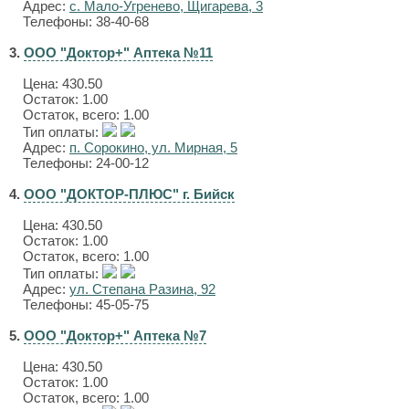
Адрес:
с. Мало-Угренево, Щигарева, 3
Телефоны: 38-40-68
3.
ООО "Доктор+" Аптека №11
Цена:
430.50
Остаток: 1.00
Остаток, всего: 1.00
Тип оплаты:
Адрес:
п. Сорокино, ул. Мирная, 5
Телефоны: 24-00-12
4.
ООО "ДОКТОР-ПЛЮС" г. Бийск
Цена:
430.50
Остаток: 1.00
Остаток, всего: 1.00
Тип оплаты:
Адрес:
ул. Степана Разина, 92
Телефоны: 45-05-75
5.
ООО "Доктор+" Аптека №7
Цена:
430.50
Остаток: 1.00
Остаток, всего: 1.00