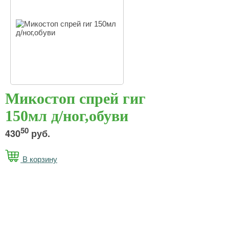
Микостоп спрей гиг
150мл д/ног,обуви
50
430
руб.
В корзину