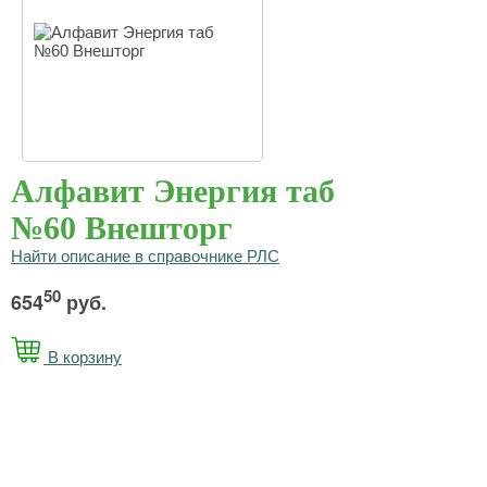
Алфавит Энергия таб
№60 Внешторг
Найти описание в справочнике РЛС
50
654
руб.
В корзину