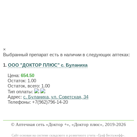
×
Выбранный препарат есть в наличии в следующих аптеках:
1.
ООО "ДОКТОР ПЛЮС" с. Буланиха
Цена:
654.50
Остаток: 1.00
Остаток, всего: 1.00
Тип оплаты:
Адрес:
с. Буланиха, ул. Советская, 34
Телефоны: +7(962)796-14-20
© Аптечная сеть «Доктор +», «Доктор плюс», 2019-2026
Сайт основан на системе складского и розничного учета «Граф Бестужефф».