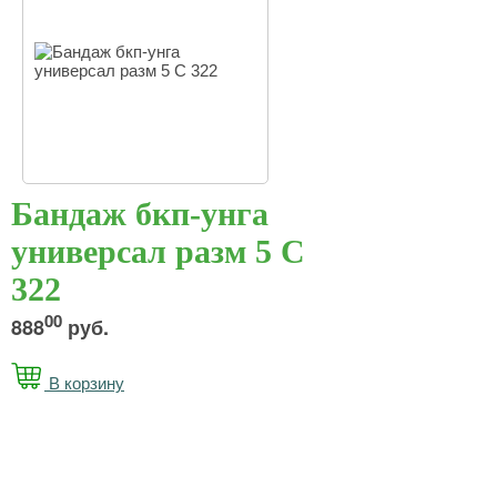
Бандаж бкп-унга
универсал разм 5 С
322
00
888
руб.
В корзину