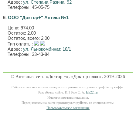
Адрес:
ул. Степана Разина, 92
Телефоны: 45-05-75
6.
ООО "Доктор+" Аптека №1
Цена:
974.00
Остаток: 2.00
Остаток, всего: 2.00
Тип оплаты:
Адрес:
ул. Льнокомбинат, 18/1
Телефоны: 33-43-84
© Аптечная сеть «Доктор +», «Доктор плюс», 2019-2026
Сайт основан на системе складского и розничного учета «Граф Бестужефф».
Разработка сайта: ИП Безе С. А.
lek22.ru
Имеются противопоказания.
Перед заказом на сайте проконсультируйтесь со специалистом.
Пользовательское соглашение