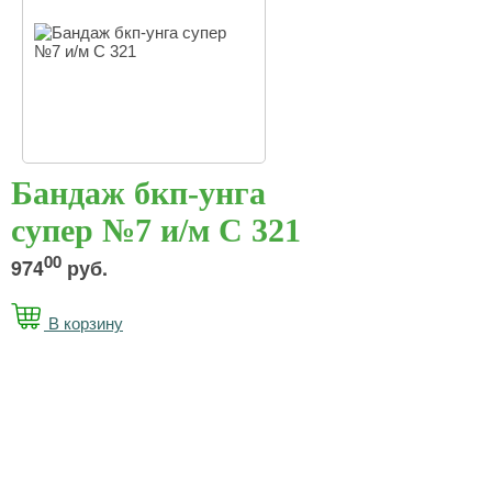
Бандаж бкп-унга
супер №7 и/м С 321
00
974
руб.
В корзину